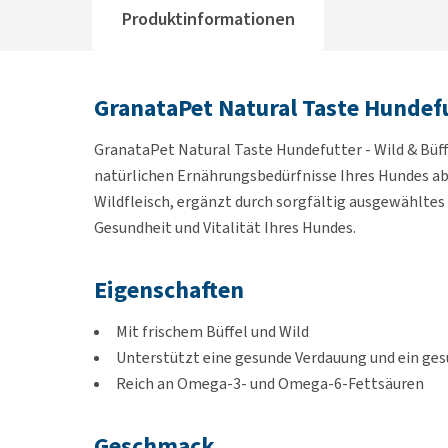
Produktinformationen
GranataPet Natural Taste Hundefu
GranataPet Natural Taste Hundefutter - Wild & Büffe
natürlichen Ernährungsbedürfnisse Ihres Hundes abg
Wildfleisch, ergänzt durch sorgfältig ausgewählte
Gesundheit und Vitalität Ihres Hundes.
Eigenschaften
Mit frischem Büffel und Wild
Unterstützt eine gesunde Verdauung und ein ges
Reich an Omega-3- und Omega-6-Fettsäuren
Geschmack