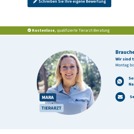
Schreiben Sie Ihre eigene Bewertung
Kostenlose
, qualifizierte Tierarzt-Beratung
Brauche
Wir sind 
Montag bis
Se
Na
Se