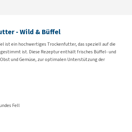
tter - Wild & Büffel
l ist ein hochwertiges Trockenfutter, das speziell auf die
estimmt ist. Diese Rezeptur enthält frisches Büffel- und
s Obst und Gemüse, zur optimalen Unterstützung der
undes Fell