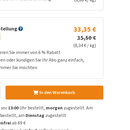
33,35 €
tellung
35,50 €
(8,34 € / kg)
ieren Sie immer von 6 % Rabatt
ren oder kündigen Sie Ihr Abo ganz einfach,
immer Sie möchten
In den Warenkorb
 vor
13:00
Uhr bestellt,
morgen
zugestellt. Am
bestellt, am
Dienstag
zugestellt
nfrei
ab 69 €