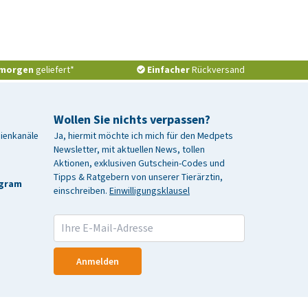
morgen
geliefert*
Einfacher
Rückversand
Wollen Sie nichts verpassen?
dienkanäle
Ja, hiermit möchte ich mich für den Medpets
Newsletter, mit aktuellen News, tollen
Aktionen, exklusiven Gutschein-Codes und
Tipps & Ratgebern von unserer Tierärztin,
agram
einschreiben.
Einwilligungsklausel
Anmelden