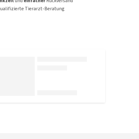
nkzeit
und
einfacher
Rückversand
qualifizierte Tierarzt-Beratung