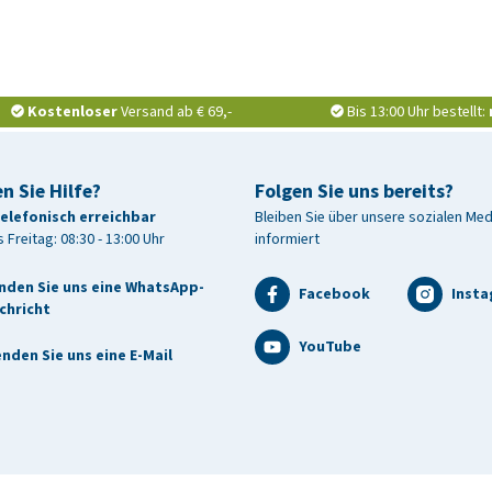
Kostenloser
Versand ab € 69,-
Bis 13:00 Uhr bestellt:
n Sie Hilfe?
Folgen Sie uns bereits?
telefonisch erreichbar
Bleiben Sie über unsere sozialen Me
 Freitag: 08:30 - 13:00 Uhr
informiert
nden Sie uns eine WhatsApp-
Facebook
Inst
chricht
YouTube
nden Sie uns eine E-Mail