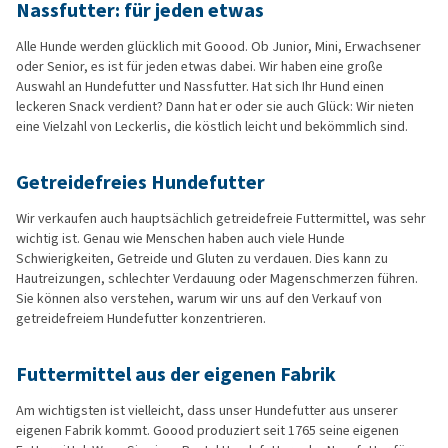
Nassfutter: für jeden etwas
Alle Hunde werden glücklich mit Goood. Ob Junior, Mini, Erwachsener
oder Senior, es ist für jeden etwas dabei. Wir haben eine große
Auswahl an Hundefutter und Nassfutter. Hat sich Ihr Hund einen
leckeren Snack verdient? Dann hat er oder sie auch Glück: Wir nieten
eine Vielzahl von Leckerlis, die köstlich leicht und bekömmlich sind.
Getreidefreies Hundefutter
Wir verkaufen auch hauptsächlich getreidefreie Futtermittel, was sehr
wichtig ist. Genau wie Menschen haben auch viele Hunde
Schwierigkeiten, Getreide und Gluten zu verdauen. Dies kann zu
Hautreizungen, schlechter Verdauung oder Magenschmerzen führen.
Sie können also verstehen, warum wir uns auf den Verkauf von
getreidefreiem Hundefutter konzentrieren.
Futtermittel aus der eigenen Fabrik
Am wichtigsten ist vielleicht, dass unser Hundefutter aus unserer
eigenen Fabrik kommt. Goood produziert seit 1765 seine eigenen