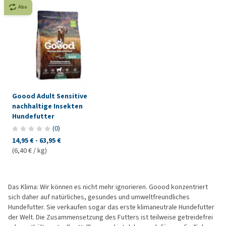
Abo
Goood Adult Sensitive
nachhaltige Insekten
Hundefutter
(
0
)
14,95 €
-
63,95 €
(6,40 € / kg)
Das Klima: Wir können es nicht mehr ignorieren. Goood konzentriert
sich daher auf natürliches, gesundes und umweltfreundliches
Hundefutter. Sie verkaufen sogar das erste klimaneutrale Hundefutter
der Welt. Die Zusammensetzung des Futters ist teilweise getreidefrei