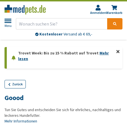
Anmelden
Warenkorb
Menu
Kostenloser
Versand ab € 69,-
Trovet Week: Bis zu 15 % Rabatt auf Trovet
Mehr
lesen
Zurück
Goood
Tun Sie Gutes und entscheiden Sie sich für ehrliches, nachhaltiges und
leckeres Hundefutter.
Mehr Informationen