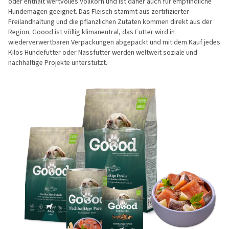
oder enthält wertvolles Vollkorn und ist daher auch für empfindliche
Hundemägen geeignet. Das Fleisch stammt aus zertifizierter
Freilandhaltung und die pflanzlichen Zutaten kommen direkt aus der
Region. Goood ist völlig klimaneutral, das Futter wird in
wiederverwertbaren Verpackungen abgepackt und mit dem Kauf jedes
Kilos Hundefutter oder Nassfutter werden weltweit soziale und
nachhaltige Projekte unterstützt.