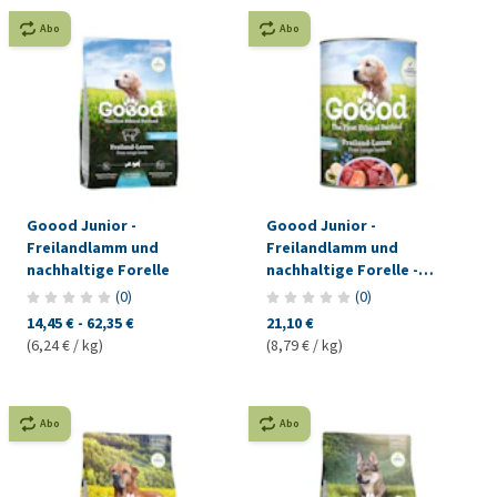
Abo
Abo
Goood Junior -
Goood Junior -
Freilandlamm und
Freilandlamm und
nachhaltige Forelle
nachhaltige Forelle -
Nassfutter
(
0
)
(
0
)
14,45 €
-
62,35 €
21,10 €
(6,24 € / kg)
(8,79 € / kg)
Abo
Abo