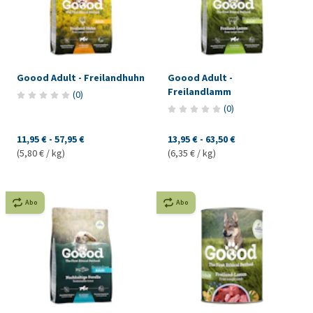
Goood Adult - Freilandhuhn
Goood Adult -
Freilandlamm
(
0
)
(
0
)
11,95 €
-
57,95 €
13,95 €
-
63,50 €
(5,80 € / kg)
(6,35 € / kg)
Abo
Abo