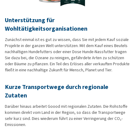
Unterstützung für
Wohltätigkeitsorganisationen
Zunächst einmal ist es gut zu wissen, dass Sie mit jedem Kauf soziale
Projekte in der ganzen Welt unterstützen. Mit dem Kauf eines Beutels
nachhaltigen Hundefutters oder einer Dose Hunde-Nassfutter tragen
Sie dazu bei, die Ozeane zu reinigen, gefährdete Arten zu schützen
oder Bäume zu pflanzen. Ein Teil des Erlöses aller verkauften Produkte
fließt in eine nachhaltige Zukunft für Mensch, Planet und Tier.
Kurze Transportwege durch regionale
Zutaten
Darüber hinaus arbeitet Goood mit regionalen Zutaten. Die Rohstoffe
kommen direkt vom Land in der Region, so dass die Transportwege
sehr kurz sind. Dies wiederum führt zu einer Verringerung der CO₂-
Emissionen.