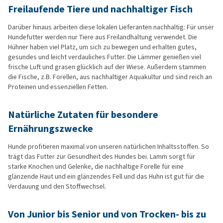
Freilaufende Tiere und nachhaltiger Fisch
Darüber hinaus arbeiten diese lokalen Lieferanten nachhaltig: Für unser
Hundefutter werden nur Tiere aus Freilandhaltung verwendet. Die
Hühner haben viel Platz, um sich zu bewegen und erhalten gutes,
gesundes und leicht verdauliches Futter. Die Lämmer genießen viel
frische Luft und grasen glücklich auf der Wiese. Außerdem stammen
die Fische, z.B. Forellen, aus nachhaltiger Aquakultur und sind reich an
Proteinen und essenziellen Fetten.
Natürliche Zutaten für besondere
Ernährungszwecke
Hunde profitieren maximal von unseren natürlichen Inhaltsstoffen. So
trägt das Futter zur Gesundheit des Hundes bei. Lamm sorgt für
starke Knochen und Gelenke, die nachhaltige Forelle für eine
glänzende Haut und ein glänzendes Fell und das Huhn ist gut für die
Verdauung und den Stoffwechsel.
Von Junior bis Senior und von Trocken- bis zu