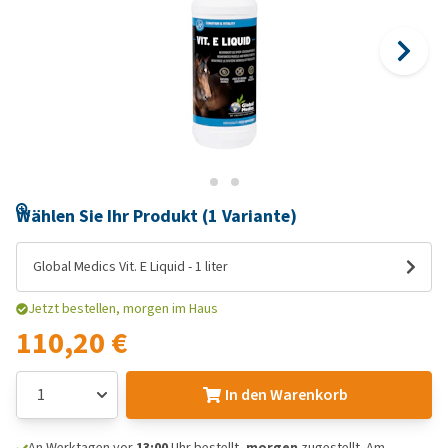
Wählen Sie Ihr Produkt (1 Variante)
Global Medics Vit. E Liquid - 1 liter
Jetzt bestellen, morgen im Haus
110,20 €
In den Warenkorb
An Werktagen vor
13:00
Uhr bestellt,
morgen
zugestellt. Am