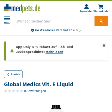
Anmelden
Warenkorb
Menu
Kostenloser
Versand ab € 69,-
App Only: 5 % Rabatt auf Floh- und
Zeckenprodukte!
Mehr lesen
Zurück
Global Medics Vit. E Liquid
0 Bewertungen