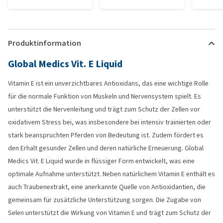
Produktinformation
Global Medics Vit. E Liquid
Vitamin E ist ein unverzichtbares Antioxidans, das eine wichtige Rolle
für die normale Funktion von Muskeln und Nervensystem spielt. Es
unterstützt die Nervenleitung und trägt zum Schutz der Zellen vor
oxidativem Stress bei, was insbesondere bei intensiv trainierten oder
stark beanspruchten Pferden von Bedeutung ist. Zudem fördert es
den Erhalt gesunder Zellen und deren natürliche Erneuerung. Global
Medics Vit. E Liquid wurde in flüssiger Form entwickelt, was eine
optimale Aufnahme unterstützt. Neben natürlichem Vitamin E enthält es
auch Traubenextrakt, eine anerkannte Quelle von Antioxidantien, die
gemeinsam für zusätzliche Unterstützung sorgen. Die Zugabe von
Selen unterstützt die Wirkung von Vitamin E und trägt zum Schutz der