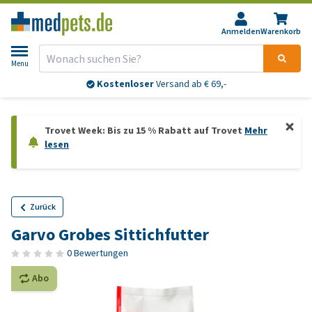
Anmelden
Warenkorb
Menu
Kostenloser
Versand ab € 69,-
Trovet Week: Bis zu 15 % Rabatt auf Trovet
Mehr
lesen
Zurück
Garvo Grobes Sittichfutter
0 Bewertungen
Abo