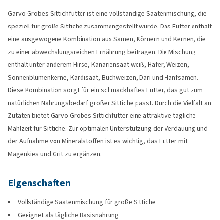
Garvo Grobes Sittichfutter ist eine vollständige Saatenmischung, die
speziell für große Sittiche zusammengestellt wurde. Das Futter enthält
eine ausgewogene Kombination aus Samen, Körnern und Kernen, die
zu einer abwechslungsreichen Ernährung beitragen. Die Mischung
enthält unter anderem Hirse, Kanariensaat weiß, Hafer, Weizen,
Sonnenblumenkerne, Kardisaat, Buchweizen, Dari und Hanfsamen.
Diese Kombination sorgt für ein schmackhaftes Futter, das gut zum
natürlichen Nahrungsbedarf großer Sittiche passt. Durch die Vielfalt an
Zutaten bietet Garvo Grobes Sittichfutter eine attraktive tägliche
Mahlzeit für Sittiche. Zur optimalen Unterstützung der Verdauung und
der Aufnahme von Mineralstoffen ist es wichtig, das Futter mit
Magenkies und Grit zu ergänzen.
Eigenschaften
Vollständige Saatenmischung für große Sittiche
Geeignet als tägliche Basisnahrung