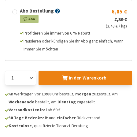
Abo Bestellung
6,85 €
7,30 €
Abo
(3,43 € / kg)
Profitieren Sie immer von 6 % Rabatt
Pausieren oder kündigen Sie Ihr Abo ganz einfach, wann
immer Sie möchten
In den Warenkorb
An Werktagen vor
13:00
Uhr bestellt,
morgen
zugestellt. Am
Wochenende
bestellt, am
Dienstag
zugestellt
Versandkostenfrei
ab 69 €
30 Tage Bedenkzeit
und
einfacher
Rückversand
Kostenlose
, qualifizierte Tierarzt-Beratung