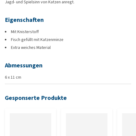
Jagd- und Spielsinn von Katzen anregt.
Eigenschaften
Mit Knisterstoff
Fisch gefüllt mit Katzenminze
Extra weiches Material
Abmessungen
6 x 11 cm
Gesponserte Produkte