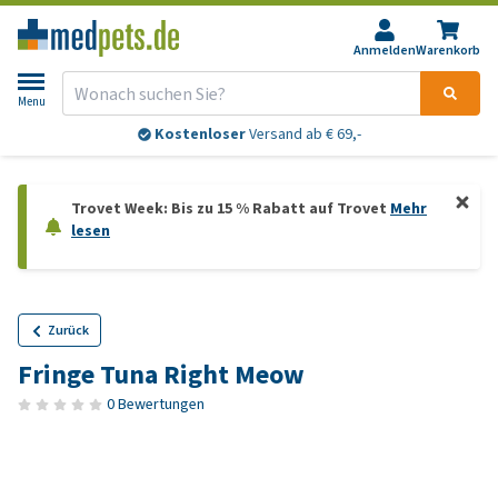
Anmelden
Warenkorb
Menu
Kostenloser
Versand ab € 69,-
Trovet Week: Bis zu 15 % Rabatt auf Trovet
Mehr
lesen
Zurück
Fringe Tuna Right Meow
0 Bewertungen