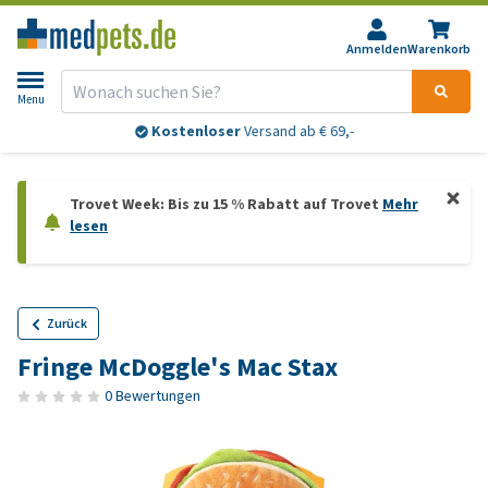
Anmelden
Warenkorb
Menu
Kostenloser
Versand ab € 69,-
Trovet Week: Bis zu 15 % Rabatt auf Trovet
Mehr
lesen
Zurück
Fringe McDoggle's Mac Stax
0 Bewertungen