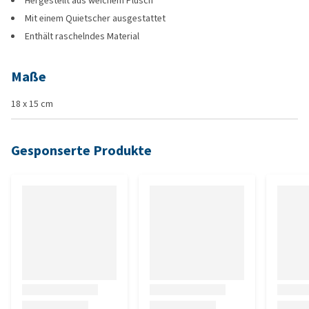
Hergestellt aus weichem Plüsch
Mit einem Quietscher ausgestattet
Enthält raschelndes Material
Maße
18 x 15 cm
Gesponserte Produkte