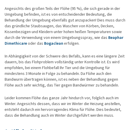
Angesichts des großen Teils der Flöhe (95 %), die sich gerade in der
Umgebung befinden, ist es von entscheidender Bedeutung, die
Behandlung der Umgebung ebenfalls gut anzupacken! Dies muss durch
das gründliche Staubsaugen, das Waschen von Körben, Decken,
Kissenbezügen und Kleidern unter hohen heißen Temperaturen sowie
durch die Verwendung von einem Umgebungsspray, wie das
Beaphar
Dimethicare
oder das
Bogaclean
erfolgen.
In Abhängigkeit von der Schwere des Befalls, kann es eine längere Zeit
dauern, bis das Flohproblem vollständig unter Kontrolle ist. Es wird
empfohlen, bei einem Flohbefall Ihr Tier und die Umgebung für
mindestens 3 Monate in Folge zu behandeln. Da Flöhe auch den
Bandwurm übertragen können, ist es neben der Behandlung gegen
Flöhe auch sehr wichtig, das Tier gegen Bandwürmer zu behandeln.
Leider kommen Flöhe das ganze Jahr hindurch vor, folglich auch im
Winter. Angesichts dessen, dass wir im Winter die Heizung anstellen,
entsteht dadurch ein hervorragendes Klima für Flöhe. Dies bedeutet,
dass die Behandlung auch im Winter durchgeführt werden muss.