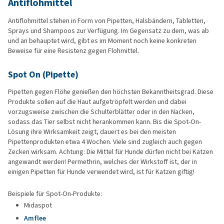
Antiflohmittel
Antiflohmittel stehen in Form von Pipetten, Halsbändern, Tabletten,
Sprays und Shampoos zur Verfügung. Im Gegensatz zu dem, was ab
und an behauptet wird, gibt es im Moment noch keine konkreten
Beweise für eine Resistenz gegen Flohmittel.
Spot On (Pipette)
Pipetten gegen Flöhe genießen den höchsten Bekanntheitsgrad. Diese
Produkte sollen auf die Haut aufgetröpfelt werden und dabei
vorzugsweise zwischen die Schulterblätter oder in den Nacken,
sodass das Tier selbst nicht herankommen kann. Bis die Spot-On-
Lösung ihre Wirksamkeit zeigt, dauert es bei den meisten
Pipettenprodukten etwa 4 Wochen. Viele sind zugleich auch gegen
Zecken wirksam. Achtung: Die Mittel für Hunde dürfen nicht bei Katzen
angewandt werden! Permethrin, welches der Wirkstoff ist, der in
einigen Pipetten für Hunde verwendet wird, ist für Katzen giftig!
Beispiele für Spot-On-Produkte:
Midaspot
Amflee