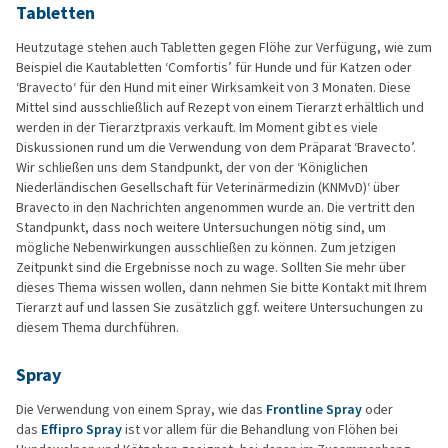
Tabletten
Heutzutage stehen auch Tabletten gegen Flöhe zur Verfügung, wie zum
Beispiel die Kautabletten ‘Comfortis’ für Hunde und für Katzen oder
‘Bravecto‘ für den Hund mit einer Wirksamkeit von 3 Monaten. Diese
Mittel sind ausschließlich auf Rezept von einem Tierarzt erhältlich und
werden in der Tierarztpraxis verkauft. Im Moment gibt es viele
Diskussionen rund um die Verwendung von dem Präparat ‘Bravecto’.
Wir schließen uns dem Standpunkt, der von der ‘Königlichen
Niederländischen Gesellschaft für Veterinärmedizin (KNMvD)‘ über
Bravecto in den Nachrichten angenommen wurde an. Die vertritt den
Standpunkt, dass noch weitere Untersuchungen nötig sind, um
mögliche Nebenwirkungen ausschließen zu können. Zum jetzigen
Zeitpunkt sind die Ergebnisse noch zu wage. Sollten Sie mehr über
dieses Thema wissen wollen, dann nehmen Sie bitte Kontakt mit Ihrem
Tierarzt auf und lassen Sie zusätzlich ggf. weitere Untersuchungen zu
diesem Thema durchführen.
Spray
Die Verwendung von einem Spray, wie das
Frontline Spray
oder
das
Effipro Spray
ist vor allem für die Behandlung von Flöhen bei