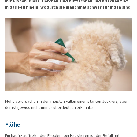
mit Flöhen. Diese Tierchen sind blitzschnell und kriechen tief
in das Fell hinein, wodurch sie manchmal schwer zu finden sind.
Flöhe verursachen in den meisten Fällen einen starken Juckreiz, aber
der ist gewiss nicht immer überdeutlich erkennbar.
Flöhe
Ein häufig auftretendes Problem bei Haustieren ist der Befall mit