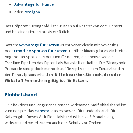
Advantage für Hunde
oder
Pestigon
Das Präparat ‘Stronghold’ ist nur noch auf Rezept von dem Tierarzt
und bei einer Tierarztpraxis erhältlich.
Katzen:
Advantage für Katzen
(Nicht verwechseln mit Advantix!)
oder
Frontline Spot-on für Katzen
. Darüber hinaus gibt es ein breites
Angebot an Spot-On-Produkten für Katzen, die ebenso wie die
Frontline Pipetten das Fipronil als Wirkstoff enthalten. Die ‘Stronghold’
Präparate sind jedoch nur noch auf Rezept von einem Tierarzt und in
der Tierarztpraxis erhältlich.
Bitte beachten Sie auch, dass der
Wirkstoff Permethrin giftig ist für Katzen.
Flohhalsband
Ein effektives und länger anhaltendes wirksames Antiflohhalsband ist
zum Beispiel das
Seresto
, das es sowohl für Hunde als auch für
Katzen gibt. Dieses Anti-Floh-Halsband ist bis zu 8 Monate lang
wirksam und bietet zudem auch den Schutz vor Zecken.