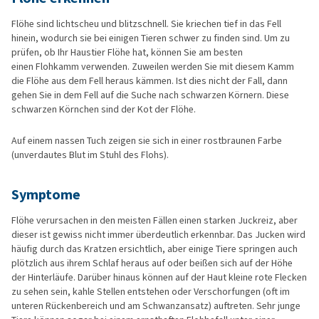
Flöhe sind lichtscheu und blitzschnell. Sie kriechen tief in das Fell
hinein, wodurch sie bei einigen Tieren schwer zu finden sind. Um zu
prüfen, ob Ihr Haustier Flöhe hat, können Sie am besten
einen Flohkamm verwenden. Zuweilen werden Sie mit diesem Kamm
die Flöhe aus dem Fell heraus kämmen. Ist dies nicht der Fall, dann
gehen Sie in dem Fell auf die Suche nach schwarzen Körnern. Diese
schwarzen Körnchen sind der Kot der Flöhe.
Auf einem nassen Tuch zeigen sie sich in einer rostbraunen Farbe
(unverdautes Blut im Stuhl des Flohs).
Symptome
Flöhe verursachen in den meisten Fällen einen starken Juckreiz, aber
dieser ist gewiss nicht immer überdeutlich erkennbar. Das Jucken wird
häufig durch das Kratzen ersichtlich, aber einige Tiere springen auch
plötzlich aus ihrem Schlaf heraus auf oder beißen sich auf der Höhe
der Hinterläufe. Darüber hinaus können auf der Haut kleine rote Flecken
zu sehen sein, kahle Stellen entstehen oder Verschorfungen (oft im
unteren Rückenbereich und am Schwanzansatz) auftreten. Sehr junge