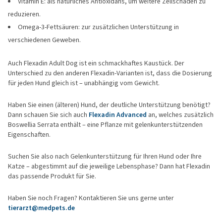
Vitamin E: als natürliches Antioxidans, um weitere Zellschäden zu
reduzieren.
Omega-3-Fettsäuren: zur zusätzlichen Unterstützung in
verschiedenen Geweben.
Auch Flexadin Adult Dog ist ein schmackhaftes Kaustück. Der
Unterschied zu den anderen Flexadin-Varianten ist, dass die Dosierung
für jeden Hund gleich ist – unabhängig vom Gewicht.
Haben Sie einen (älteren) Hund, der deutliche Unterstützung benötigt?
Dann schauen Sie sich auch
Flexadin Advanced
an, welches zusätzlich
Boswellia Serrata enthält – eine Pflanze mit gelenkunterstützenden
Eigenschaften.
Suchen Sie also nach Gelenkunterstützung für Ihren Hund oder Ihre
Katze – abgestimmt auf die jeweilige Lebensphase? Dann hat Flexadin
das passende Produkt für Sie.
Haben Sie noch Fragen? Kontaktieren Sie uns gerne unter
tierarzt@medpets.de