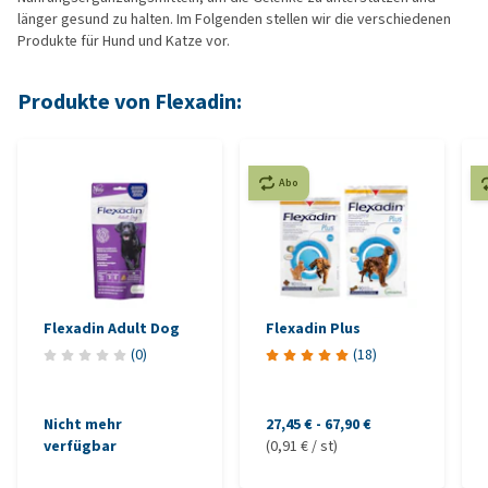
länger gesund zu halten. Im Folgenden stellen wir die verschiedenen
Produkte für Hund und Katze vor.
Produkte von Flexadin:
Abo
Flexadin Adult Dog
Flexadin Plus
(
0
)
(
18
)
Nicht mehr
27,45 €
-
67,90 €
verfügbar
(0,91 € / st)