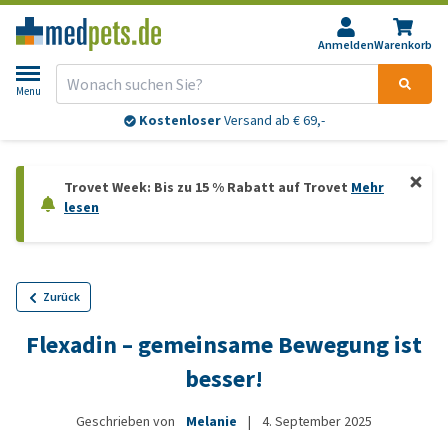
Anmelden
Warenkorb
Menu
Kostenloser
Versand ab € 69,-
Trovet Week: Bis zu 15 % Rabatt auf Trovet
Mehr
lesen
Zurück
Flexadin – gemeinsame Bewegung ist
besser!
Geschrieben von
Melanie
|
4. September 2025