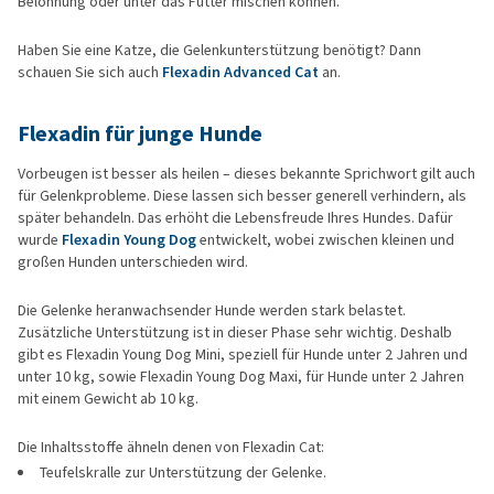
Belohnung oder unter das Futter mischen können.
Haben Sie eine Katze, die Gelenkunterstützung benötigt? Dann
schauen Sie sich auch
Flexadin Advanced Cat
an.
Flexadin für junge Hunde
Vorbeugen ist besser als heilen – dieses bekannte Sprichwort gilt auch
für Gelenkprobleme. Diese lassen sich besser generell verhindern, als
später behandeln. Das erhöht die Lebensfreude Ihres Hundes. Dafür
wurde
Flexadin Young Dog
entwickelt, wobei zwischen kleinen und
großen Hunden unterschieden wird.
Die Gelenke heranwachsender Hunde werden stark belastet.
Zusätzliche Unterstützung ist in dieser Phase sehr wichtig. Deshalb
gibt es Flexadin Young Dog Mini, speziell für Hunde unter 2 Jahren und
unter 10 kg, sowie Flexadin Young Dog Maxi, für Hunde unter 2 Jahren
mit einem Gewicht ab 10 kg.
Die Inhaltsstoffe ähneln denen von Flexadin Cat:
Teufelskralle zur Unterstützung der Gelenke.