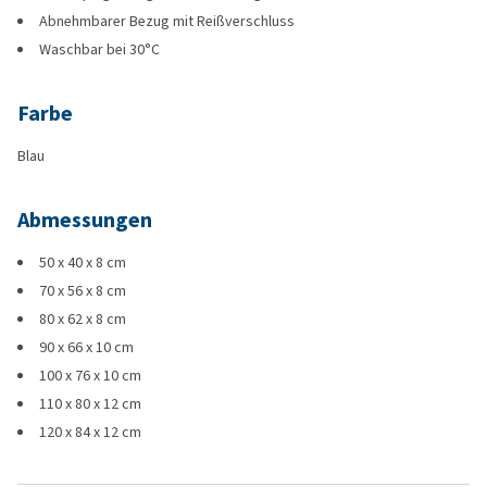
Abnehmbarer Bezug mit Reißverschluss
Waschbar bei 30°C
Farbe
Blau
Abmessungen
50 x 40 x 8 cm
70 x 56 x 8 cm
80 x 62 x 8 cm
90 x 66 x 10 cm
100 x 76 x 10 cm
110 x 80 x 12 cm
120 x 84 x 12 cm