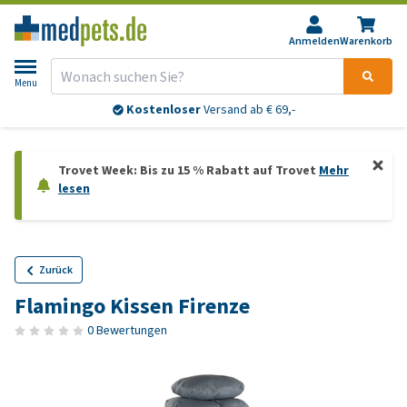
Anmelden
Warenkorb
Menu
Kostenloser
Versand ab € 69,-
Trovet Week: Bis zu 15 % Rabatt auf Trovet
Mehr
lesen
Zurück
Flamingo Kissen Firenze
0 Bewertungen