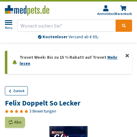
Anmelden
Warenkorb
Menu
Kostenloser
Versand ab € 69,-
Trovet Week: Bis zu 15 % Rabatt auf Trovet
Mehr
lesen
Zurück
Felix Doppelt So Lecker
3 Bewertungen
Abo