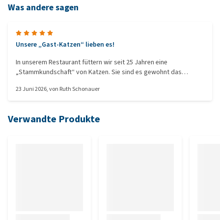
Was andere sagen
Unsere „Gast-Katzen“ lieben es!
In unserem Restaurant füttern wir seit 25 Jahren eine
„Stammkundschaft“ von Katzen. Sie sind es gewohnt das
tagsüber immer genügend Futter und Wasser für sie bereitsteht.
23 Juni 2026
, von
Ruth Schonauer
Verwandte Produkte