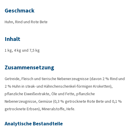
Geschmack
Huhn, Rind und Rote Bete
Inhalt
1 kg, 4 kg und 7,5 kg
Zusammensetzung
Getreide, Fleisch und tierische Nebenerzeugnisse (davon 2 % Rind und
2 % Huhn in steak- und Hähnchenschenkel-förmigen Kroketten),
pflanzliche Eiweißextrakte, Öle und Fette, pflanzliche
Nebenerzeugnisse, Gemüse (0,3 % getrocknete Rote Bete und 0,1 %
getrocknete Erbsen), Mineralstoffe, Hefe.
Analytische Bestandteile