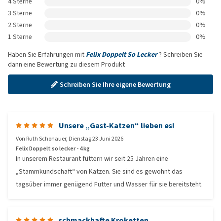
4 Sterne
0%
3 Sterne
0%
2 Sterne
0%
1 Sterne
0%
Haben Sie Erfahrungen mit
Felix Doppelt So Lecker
? Schreiben Sie
dann eine Bewertung zu diesem Produkt
Schreiben Sie Ihre eigene Bewertung
Unsere „Gast-Katzen“ lieben es!
Von
Ruth Schonauer
,
Dienstag 23 Juni 2026
Felix Doppelt so lecker - 4 kg
In unserem Restaurant füttern wir seit 25 Jahren eine
„Stammkundschaft“ von Katzen. Sie sind es gewohnt das
tagsüber immer genügend Futter und Wasser für sie bereitsteht.
schmackhafte Kroketten