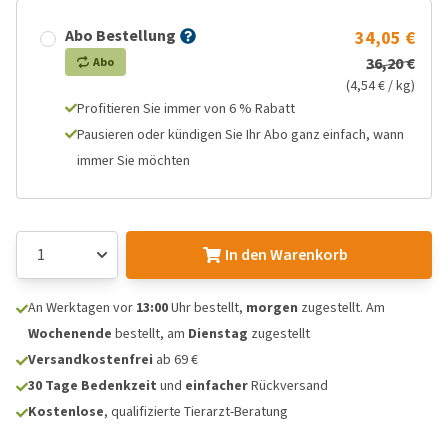
Abo Bestellung
34,05 €
36,20 €
Abo
(4,54 € / kg)
Profitieren Sie immer von 6 % Rabatt
Pausieren oder kündigen Sie Ihr Abo ganz einfach, wann
immer Sie möchten
In den Warenkorb
An Werktagen vor
13:00
Uhr bestellt,
morgen
zugestellt. Am
Wochenende
bestellt, am
Dienstag
zugestellt
Versandkostenfrei
ab 69 €
30 Tage Bedenkzeit
und
einfacher
Rückversand
Kostenlose
, qualifizierte Tierarzt-Beratung