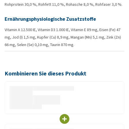
Rohprotein 30,0 %, Rohfett 11,0 %, Rohasche 8,0 %, Rohfaser 3,0 %.
Ernährungsphysiologische Zusatzstoffe
Vitamin A 12.500 IE, Vitamin D3 1.000 IE, Vitamin E 89 mg, Eisen (Fe) 47
mg, Jod (I) 1,5 mg, Kupfer (Cu) 8,9 mg, Mangan (Mn) 5,1 mg, Zink (Zn)
66 mg, Selen (Se) 0,10 mg, Taurin 870 mg.
Kombinieren Sie dieses Produkt