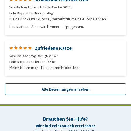
Von
Nadine
,
Mittwoch 17 September 2025
Felix Doppelt so lecker - 4 kg
Kleine Kroketten-Größe, perfekt für meine europäischen
Hauskatzen. Alles wird immer aufgegessen.
Zufriedene Katze
Von
Lisa
,
Sonntag 10 August 2025
Felix Doppelt so lecker - 7,5 kg
Meine Katze mag die leckeren Kroketten.
Alle Bewertungen ansehen
Brauchen Sie Hilfe?
Wir sind telefonisch erreichbar