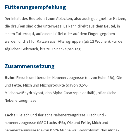
Fütterungsempfehlung
Der Inhalt des Beutels ist zum Ablecken, also auch geeignet für Katzen,
die draußen sind oder unterwegs. Es kann direkt aus dem Beutel, in
einem Futternapf, auf einem Löffel oder auf dem Finger gegeben
werden und ist für Katzen aller Altersgruppen (ab 12 Wochen). Für den
täglichen Gebrauch, bis zu 2 Snacks pro Tag.
Zusammensetzung
Huhn:
Fleisch und tierische Nebenerzeugnisse (davon Huhn 4%), Öle
und Fette, Milch und Milchprodukte (davon 0,5%
Milcheiweißhydrolysat, das Alpha-Casozepin enthält), pflanzliche
Nebenerzeugnisse.
Lachs:
Fleisch und tierische Nebenerzeugnisse, Fisch und -
nebenerzeugnisse (MSC-Lachs 4%), Öle und Fette, Milch und -
nebenerzeugnisse (davon 0,5% Milcheiweißhydrolysat, das Alpha-