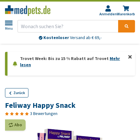
Anmelden
Warenkorb
Menu
Kostenloser
Versand ab € 69,-
Trovet Week: Bis zu 15 % Rabatt auf Trovet
Mehr
lesen
Zurück
Feliway Happy Snack
3 Bewertungen
Abo