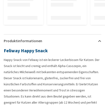
Produktinformationen
Feliway Happy Snack
Happy Snack von Feliway ist ein leckerer Leckerbissen für Katzen. Der
Snack ist leicht und cremig und enthält Alpha-Casozepin, ein
natürliches Milcheiweiß mit bekannten entspannenden Eigenschaften.
Dieser Snack ist kalorienarm, glutenfrei, zuckerfrei und frei von
künstlichen Farbstoffen und Konservierungsmitteln. Er bietet Katzen
einen besonderen Verwöhnmoment und Trost in stressigen
Situationen. Es kann direkt aus dem Beutel gegeben werden, ist
geeignet für Katzen aller Altersgruppen (ab 12 Wochen) und perfekt