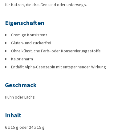
für Katzen, die draußen sind oder unterwegs.
Eigenschaften
Cremige Konsistenz
Gluten- und zuckerfrei
Ohne künstliche Farb- oder Konservierungsstoffe
Kalorienarm
Enthält Alpha-Casozepin mit entspannender Wirkung
Geschmack
Huhn oder Lachs
Inhalt
6 x 15 g oder 24 x 15 g