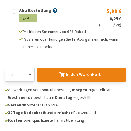
Abo Bestellung
5,90 €
6,25 €
Abo
(65,55 € / kg)
Profitieren Sie immer von 6 % Rabatt
Pausieren oder kündigen Sie Ihr Abo ganz einfach, wann
immer Sie möchten
In den Warenkorb
An Werktagen vor
13:00
Uhr bestellt,
morgen
zugestellt. Am
Wochenende
bestellt, am
Dienstag
zugestellt
Versandkostenfrei
ab 69 €
30 Tage Bedenkzeit
und
einfacher
Rückversand
Kostenlose
, qualifizierte Tierarzt-Beratung