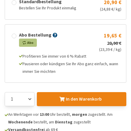
Standardbestellung
20,90 €
Bestellen Sie Ihr Produkt einmalig
(24,88 €/ kg)
Abo Bestellung
19,65 €
20,90 €
Abo
(23,39 € / kg)
Profitieren Sie immer von 6 % Rabatt
Pausieren oder kündigen Sie Ihr Abo ganz einfach, wann
immer Sie möchten
In den Warenkorb
An Werktagen vor
13:00
Uhr bestellt,
morgen
zugestellt. Am
Wochenende
bestellt, am
Dienstag
zugestellt
Versandkostenfrei
ab 69 €