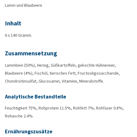
Lamm und Blaubeere
Inhalt
6 x 140 Gramm.
Zusammensetzung
Lammbein (50%), Hering, Süßkartoffeln, gekochte Hühnereier,
Blaubeere (4%), Fischöl, tierisches Fett, Fructooligosaccharide,
Chondroitinsulfat, Glucosamin, Vitamine, Mineralstoffe.
Analytische Bestandteile
Feuchtigkeit 75%, Rohprotein 11.5%, Rohfett 7%, Rohfaser 0.8%,
Rohasche 2.4%.
Ernährungszusätze