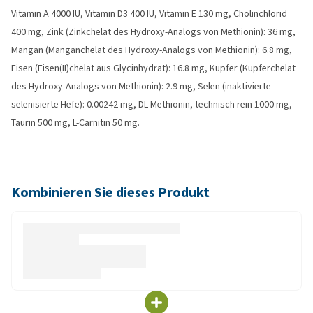
Vitamin A 4000 IU, Vitamin D3 400 IU, Vitamin E 130 mg, Cholinchlorid
400 mg, Zink (Zinkchelat des Hydroxy-Analogs von Methionin): 36 mg,
Mangan (Manganchelat des Hydroxy-Analogs von Methionin): 6.8 mg,
Eisen (Eisen(II)chelat aus Glycinhydrat): 16.8 mg, Kupfer (Kupferchelat
des Hydroxy-Analogs von Methionin): 2.9 mg, Selen (inaktivierte
selenisierte Hefe): 0.00242 mg, DL-Methionin, technisch rein 1000 mg,
Taurin 500 mg, L-Carnitin 50 mg.
Kombinieren Sie dieses Produkt