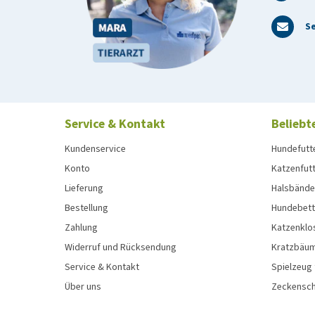
Se
Service & Kontakt
Beliebt
Kundenservice
Hundefutt
Konto
Katzenfut
Lieferung
Halsbänder
Bestellung
Hundebett
Zahlung
Katzenklo
Widerruf und Rücksendung
Kratzbäum
Service & Kontakt
Spielzeug
Über uns
Zeckenschu