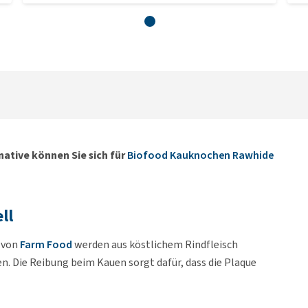
rnative können Sie sich für
Biofood Kauknochen Rawhide
ll
s von
Farm Food
werden aus köstlichem Rindfleisch
n. Die Reibung beim Kauen sorgt dafür, dass die Plaque