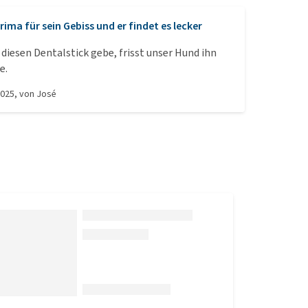
rima für sein Gebiss und er findet es lecker
diesen Dentalstick gebe, frisst unser Hund ihn
e.
2025
, von
José