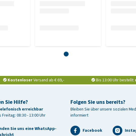
hasche 3,3 %, Feuchtigkeit 11,1 %
Kostenloser
Versand ab € 69,-
Bis 13:00 Uhr bestellt:
n Sie Hilfe?
Folgen Sie uns bereits?
telefonisch erreichbar
Bleiben Sie über unsere sozialen Me
 Freitag: 08:30 - 13:00 Uhr
informiert
nden Sie uns eine WhatsApp-
Facebook
Inst
chricht