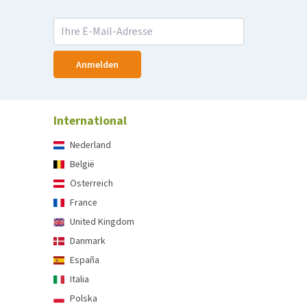
Anmelden
International
Nederland
België
Österreich
France
United Kingdom
Danmark
España
Italia
Polska