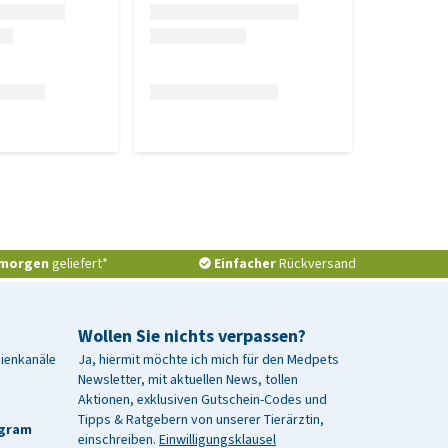
morgen
geliefert*
Einfacher
Rückversand
Wollen Sie nichts verpassen?
dienkanäle
Ja, hiermit möchte ich mich für den Medpets
Newsletter, mit aktuellen News, tollen
Aktionen, exklusiven Gutschein-Codes und
Tipps & Ratgebern von unserer Tierärztin,
agram
einschreiben.
Einwilligungsklausel