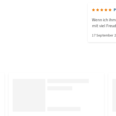
P
Wenn ich ihm 
mit viel Freud
17 September 