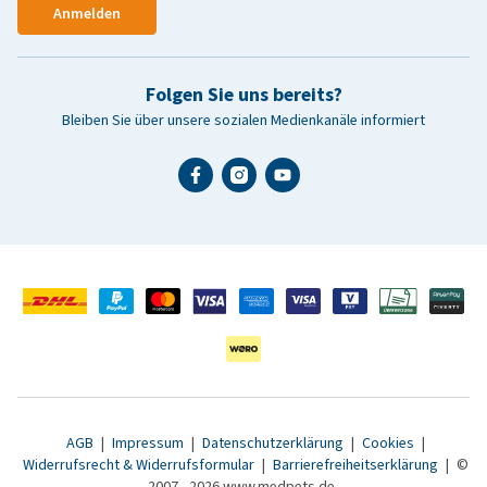
Anmelden
Folgen Sie uns bereits?
Bleiben Sie über unsere sozialen Medienkanäle informiert
AGB
|
Impressum
|
Datenschutzerklärung
|
Cookies
|
Widerrufsrecht & Widerrufsformular
|
Barrierefreiheitserklärung
|
©
2007 - 2026 www.medpets.de