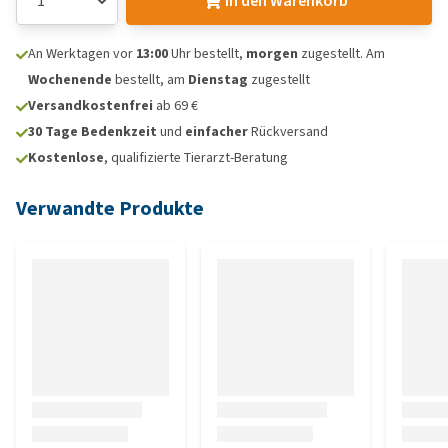
In den Warenkorb
An Werktagen vor
13:00
Uhr bestellt,
morgen
zugestellt. Am
Wochenende
bestellt, am
Dienstag
zugestellt
Versandkostenfrei
ab 69 €
30 Tage Bedenkzeit
und
einfacher
Rückversand
Kostenlose
, qualifizierte Tierarzt-Beratung
Verwandte Produkte