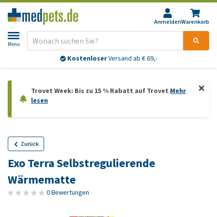
Anmelden
Warenkorb
Menu
Kostenloser
Versand ab € 69,-
Trovet Week: Bis zu 15 % Rabatt auf Trovet
Mehr
lesen
Zurück
Exo Terra Selbstregulierende
Wärmematte
0 Bewertungen