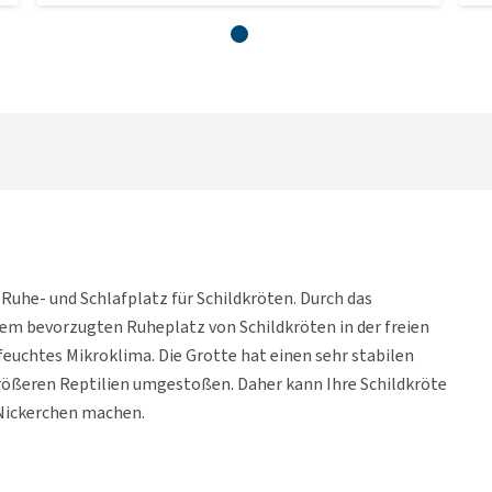
 Ruhe- und Schlafplatz für Schildkröten. Durch das
inem bevorzugten Ruheplatz von Schildkröten in der freien
feuchtes Mikroklima. Die Grotte hat einen sehr stabilen
größeren Reptilien umgestoßen. Daher kann Ihre Schildkröte
s Nickerchen machen.