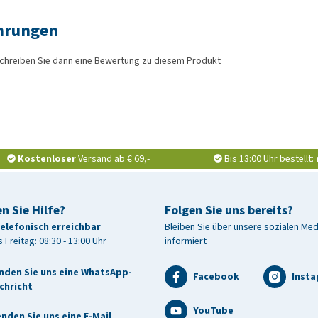
ahrungen
chreiben Sie dann eine Bewertung zu diesem Produkt
Kostenloser
Versand ab € 69,-
Bis 13:00 Uhr bestellt:
n Sie Hilfe?
Folgen Sie uns bereits?
telefonisch erreichbar
Bleiben Sie über unsere sozialen Me
 Freitag: 08:30 - 13:00 Uhr
informiert
nden Sie uns eine WhatsApp-
Facebook
Inst
chricht
YouTube
nden Sie uns eine E-Mail