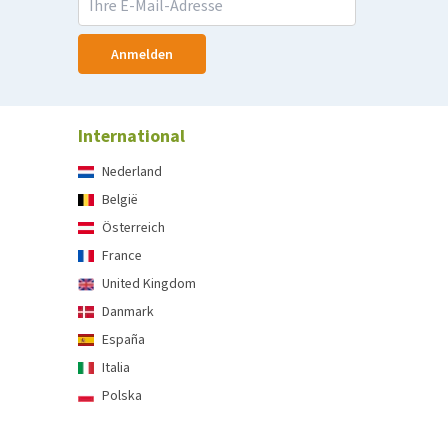
Anmelden
International
Nederland
België
Österreich
France
United Kingdom
Danmark
España
Italia
Polska