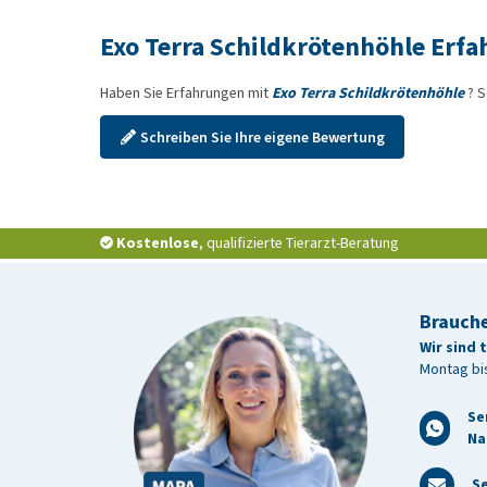
Exo Terra Schildkrötenhöhle Erf
Haben Sie Erfahrungen mit
Exo Terra Schildkrötenhöhle
? S
Schreiben Sie Ihre eigene Bewertung
Kostenlose
, qualifizierte Tierarzt-Beratung
Brauche
Wir sind 
Montag bis
Se
Na
Se