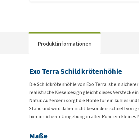
Produktinformationen
Exo Terra Schildkrötenhöhle
Die Schildkrötenhöhle von Exo Terra ist ein sicherer
realistische Kieseldesign gleicht dieses Versteck e
Natur. Außerdem sorgt die Höhle für ein kühles und 
Stand und wird daher nicht besonders schnell von 
hier in sicherer Umgebung in aller Ruhe ein kleine
Maße