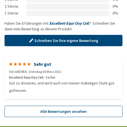
2 Sterne
0%
1 Sterne
0%
Haben Sie Erfahrungen mit
Excellent Equi Oxy Cell
? Schreiben Sie
dann eine Bewertung zu diesem Produkt
Schreiben Sie Ihre eigene Bewertung
Sehr gut
Von
ANDREA
,
Dienstag 30 März 2021
Excellent Equi Oxy Cell - 1 Liter
Gut zu dosieren, und wird auch von meiner mäkeligen Stute gut
gefressen.
Alle Bewertungen ansehen