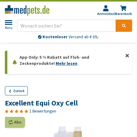
Anmelden
Warenkorb
Menu
Kostenloser
Versand ab € 69,-
App Only: 5 % Rabatt auf Floh- und
Zeckenprodukte!
Mehr lesen
Zurück
Excellent Equi Oxy Cell
1 Bewertungen
Abo