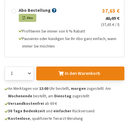
Abo Bestellung
37,65 €
40,05 €
Abo
(37,65 € / l)
Profitieren Sie immer von 6 % Rabatt
Pausieren oder kündigen Sie Ihr Abo ganz einfach, wann
immer Sie möchten
In den Warenkorb
An Werktagen vor
13:00
Uhr bestellt,
morgen
zugestellt. Am
Wochenende
bestellt, am
Dienstag
zugestellt
Versandkostenfrei
ab 69 €
30 Tage Bedenkzeit
und
einfacher
Rückversand
Kostenlose
, qualifizierte Tierarzt-Beratung