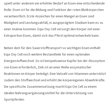
spielt unter anderem ein erhöhter Bedarf an Eisen eine entscheidende
Rolle. Eisen ist für die Bildung und Funktion der roten Blutkörperchen
verantwortlich. Erste Anzeichen für einen Mangel an Eisen sind
Müdigkeit und Leistungsabfall, in ausgeprägtem Stadium kann es zu
einer Anämie kommen. Equi Oxy Cell versorgt den Körper mit einer
Extraportion Eisen, damit sich das Pferd optimal entwickeln kann.
Neben dem für den Sauerstofftransport so wichtigen Eisen enthält
Equi Oxy Cell noch weitere Bestandteile für einen optimalen
Energiestoffwechsel. So ist beispielsweise Kupfer bei der Absorption
von Eisen erforderlich, Zink ist an einer Reihe enzymatischer
Reaktionen im Körper beteiligt. Eine Vielzahl von Vitaminen unterstützt
zudem den Stoffwechsel und erhöht die körpereigenen Abwehrkräfte.
Die spezifische Zusammensetzung macht Equi Oxi Cell zu einem
idealen Nahrungsergänzungsmittel für die Unterstützung von
Sportpferden.