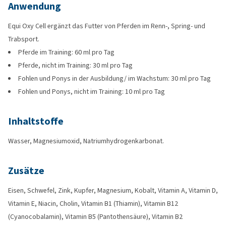
Anwendung
Equi Oxy Cell ergänzt das Futter von Pferden im Renn-, Spring- und
Trabsport.
Pferde im Training: 60 ml pro Tag
Pferde, nicht im Training: 30 ml pro Tag
Fohlen und Ponys in der Ausbildung/ im Wachstum: 30 ml pro Tag
Fohlen und Ponys, nicht im Training: 10 ml pro Tag
Inhaltstoffe
Wasser, Magnesiumoxid, Natriumhydrogenkarbonat.
Zusätze
Eisen, Schwefel, Zink, Kupfer, Magnesium, Kobalt, Vitamin A, Vitamin D,
Vitamin E, Niacin, Cholin, Vitamin B1 (Thiamin), Vitamin B12
(Cyanocobalamin), Vitamin B5 (Pantothensäure), Vitamin B2