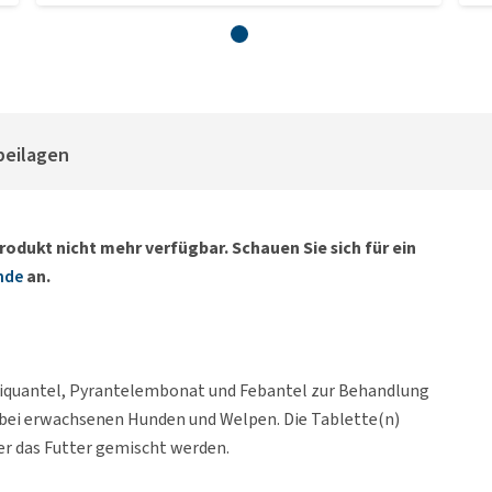
beilagen
rodukt nicht mehr verfügbar. Schauen Sie sich für ein
nde
an.
ziquantel, Pyrantelembonat und Febantel zur Behandlung
bei erwachsenen Hunden und Welpen. Die Tablette(n)
r das Futter gemischt werden.