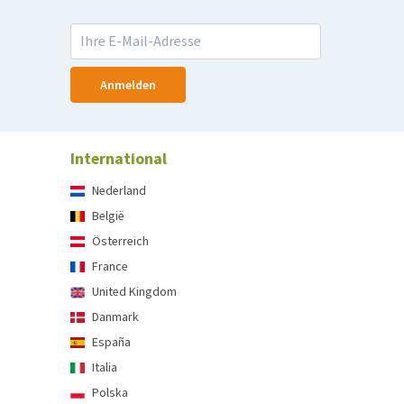
Anmelden
International
Nederland
België
Österreich
France
United Kingdom
Danmark
España
Italia
Polska