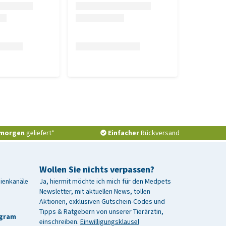
morgen
geliefert*
Einfacher
Rückversand
Wollen Sie nichts verpassen?
dienkanäle
Ja, hiermit möchte ich mich für den Medpets
Newsletter, mit aktuellen News, tollen
Aktionen, exklusiven Gutschein-Codes und
Tipps & Ratgebern von unserer Tierärztin,
agram
einschreiben.
Einwilligungsklausel