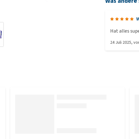
Was andere
W
Hat alles sup
24 Juli 2025
, v