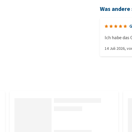
Was andere
G
Ich habe das 
14 Juli 2026
, v