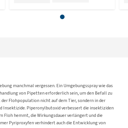
mgebung manchmal vergessen. Ein Umgebungsspray wie das
ndlung von Pipetten erforderlich sein, um den Befall zu
il der Flohpopulation nicht auf dem Tier, sondern in der
Insektizide. Piperonylbutoxid verbessert die insektiziden
im Floh hemmt, die Wirkungsdauer verlängert und die
er Pyriproxyfen verhindert auch die Entwicklung von