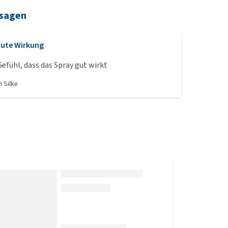
 sagen
ute Wirkung
Gefühl, dass das Spray gut wirkt
on
Silke