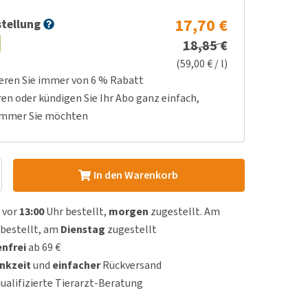
17,70 €
tellung
18,85 €
(59,00 € / l)
ieren Sie immer von 6 % Rabatt
ren oder kündigen Sie Ihr Abo ganz einfach,
immer Sie möchten
In den Warenkorb
 vor
13:00
Uhr bestellt,
morgen
zugestellt. Am
bestellt, am
Dienstag
zugestellt
nfrei
ab 69 €
nkzeit
und
einfacher
Rückversand
qualifizierte Tierarzt-Beratung