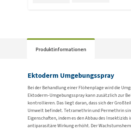
Produktinformationen
Ektoderm Umgebungsspray
Bei der Behandlung einer Flöhenplage wird die U
Ektoderm-Umgebungsspray kann zusätzlich zur Beha
kontrollieren. Das liegt daran, dass sich der Großte
Umwelt befindet. Tetramethrin und Permethrin sind 
Eigenschaften, indem es den Abbau des Insektizids 
antiparasitäre Wirkung erhöht. Der Wachstumshemm