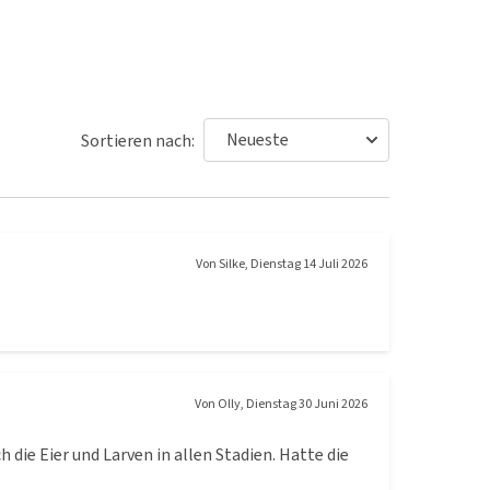
Sortieren nach:
Von
Silke
,
Dienstag 14 Juli 2026
Von
Olly
,
Dienstag 30 Juni 2026
 die Eier und Larven in allen Stadien. Hatte die