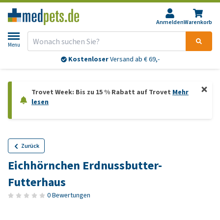
Anmelden
Warenkorb
Menu
Kostenloser
Versand ab € 69,-
Trovet Week: Bis zu 15 % Rabatt auf Trovet
Mehr
lesen
Zurück
Eichhörnchen Erdnussbutter-
Futterhaus
0 Bewertungen