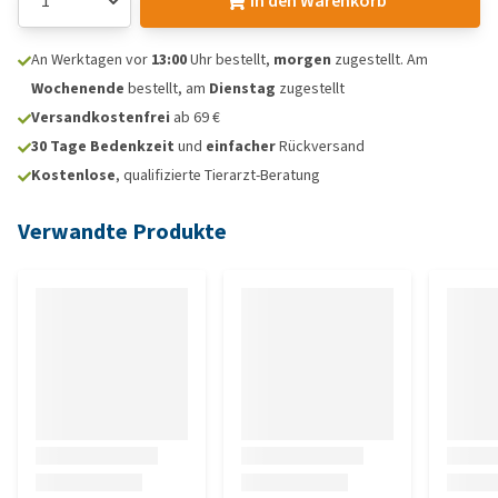
In den Warenkorb
An Werktagen vor
13:00
Uhr bestellt,
morgen
zugestellt. Am
Wochenende
bestellt, am
Dienstag
zugestellt
Versandkostenfrei
ab 69 €
30 Tage Bedenkzeit
und
einfacher
Rückversand
Kostenlose
, qualifizierte Tierarzt-Beratung
Verwandte Produkte