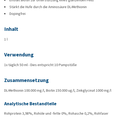
Enthält Biotin zur Unterstützung eines glänzenden Fells
Stärkt die Hufe durch die Aminosäure DL-Methionin
Dopingfrei
Inhalt
1 l
Verwendung
1x täglich 50 ml - Dies entspricht 10 Pumpstöße
Zusammensetzung
DL-Methionin 100.000 mg/l, Biotin 150.000 ug/l, Zinkglycinat 1000 mg/l
Analytische Bestandteile
Rohprotein 3,98%, Rohöle und -fette 0%, Rohasche 0,2%, Rohfaser