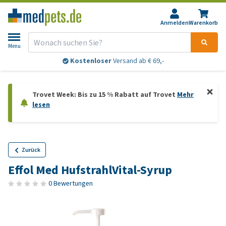
Anmelden
Warenkorb
Menu
Kostenloser
Versand ab € 69,-
Trovet Week: Bis zu 15 % Rabatt auf Trovet
Mehr
lesen
Zurück
Effol Med HufstrahlVital-Syrup
0 Bewertungen