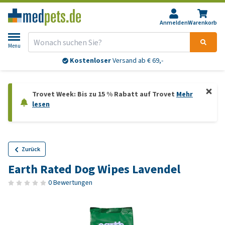
Anmelden
Warenkorb
Menu
Kostenloser
Versand ab € 69,-
Trovet Week: Bis zu 15 % Rabatt auf Trovet
Mehr
lesen
Zurück
Earth Rated Dog Wipes Lavendel
0 Bewertungen