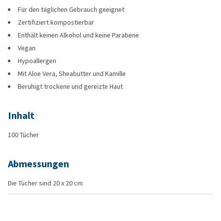
Für den täglichen Gebrauch geeignet
Zertifiziert kompostierbar
Enthält keinen Alkohol und keine Parabene
Vegan
Hypoallergen
Mit Aloe Vera, Sheabutter und Kamille
Beruhigt trockene und gereizte Haut
Inhalt
100 Tücher
Abmessungen
Die Tücher sind 20 x 20 cm