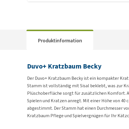
Produktinformation
Duvo+ Kratzbaum Becky
Der Duvo+ Kratzbaum Becky ist ein kompakter Kratz
Stamm ist vollständig mit Sisal beklebt, was zur K
Plüschoberfläche sorgt für zusätzlichen Komfort. 
Spielen und Kratzen anregt. Mit einer Höhe von 40 
abgestimmt. Der Stamm hat einen Durchmesser von 7
Kratzbaum Pflege und Spielvergnügen für Ihr Kätz