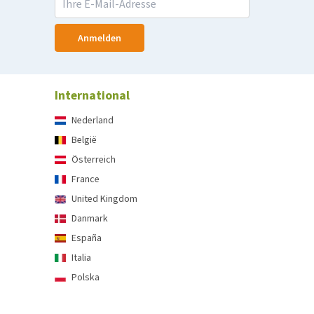
Anmelden
International
Nederland
België
Österreich
France
United Kingdom
Danmark
España
Italia
Polska