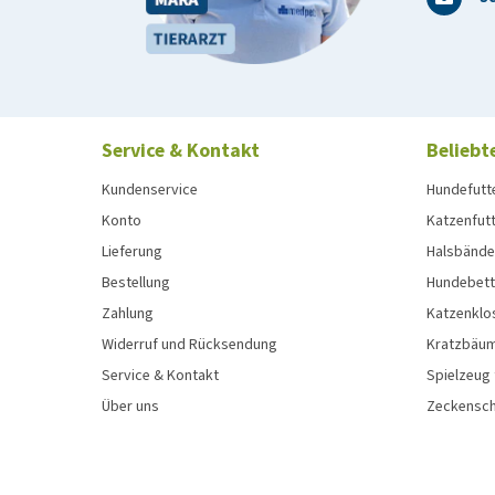
Service & Kontakt
Beliebt
Kundenservice
Hundefutt
Konto
Katzenfut
Lieferung
Halsbänder
Bestellung
Hundebett
Zahlung
Katzenklo
Widerruf und Rücksendung
Kratzbäum
Service & Kontakt
Spielzeug
Über uns
Zeckenschu