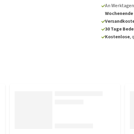
An Werktagen
Wochenende
Versandkoste
30 Tage Bede
Kostenlose
, 