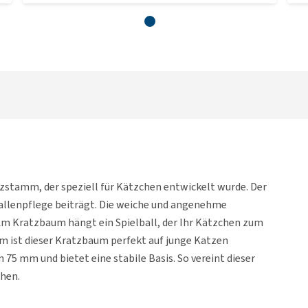
stamm, der speziell für Kätzchen entwickelt wurde. Der
rallenpflege beiträgt. Die weiche und angenehme
Am Kratzbaum hängt ein Spielball, der Ihr Kätzchen zum
cm ist dieser Kratzbaum perfekt auf junge Katzen
5 mm und bietet eine stabile Basis. So vereint dieser
chen.