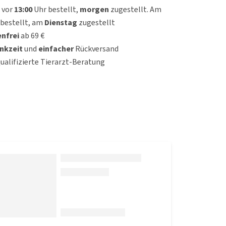
 vor
13:00
Uhr bestellt,
morgen
zugestellt. Am
bestellt, am
Dienstag
zugestellt
nfrei
ab 69 €
nkzeit
und
einfacher
Rückversand
qualifizierte Tierarzt-Beratung