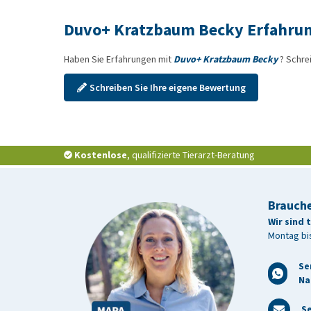
Duvo+ Kratzbaum Becky Erfahru
Haben Sie Erfahrungen mit
Duvo+ Kratzbaum Becky
? Schre
Schreiben Sie Ihre eigene Bewertung
Kostenlose
, qualifizierte Tierarzt-Beratung
Brauche
Wir sind 
Montag bis
Se
Na
Se