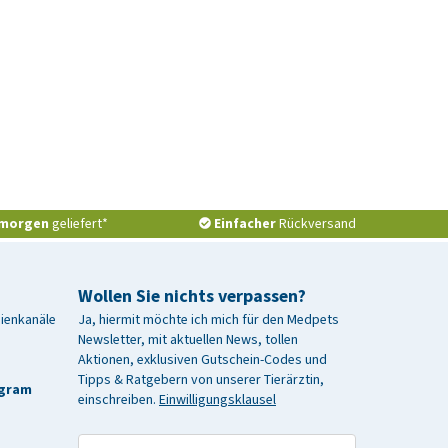
morgen
geliefert*
Einfacher
Rückversand
Wollen Sie nichts verpassen?
dienkanäle
Ja, hiermit möchte ich mich für den Medpets
Newsletter, mit aktuellen News, tollen
Aktionen, exklusiven Gutschein-Codes und
Tipps & Ratgebern von unserer Tierärztin,
agram
einschreiben.
Einwilligungsklausel