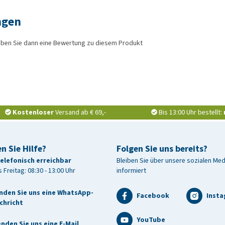
ngen
iben Sie dann eine Bewertung zu diesem Produkt
Kostenloser
Versand ab € 69,-
Bis 13:00 Uhr bestellt:
n Sie Hilfe?
Folgen Sie uns bereits?
telefonisch erreichbar
Bleiben Sie über unsere sozialen Me
 Freitag: 08:30 - 13:00 Uhr
informiert
nden Sie uns eine WhatsApp-
Facebook
Inst
chricht
YouTube
nden Sie uns eine E-Mail