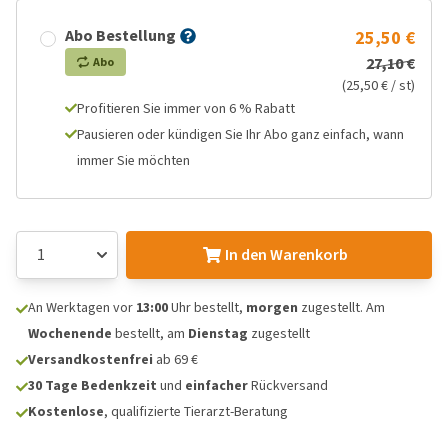
Abo Bestellung
25,50 €
27,10 €
Abo
(25,50 € / st)
Profitieren Sie immer von 6 % Rabatt
Pausieren oder kündigen Sie Ihr Abo ganz einfach, wann
immer Sie möchten
In den Warenkorb
An Werktagen vor
13:00
Uhr bestellt,
morgen
zugestellt. Am
Wochenende
bestellt, am
Dienstag
zugestellt
Versandkostenfrei
ab 69 €
30 Tage Bedenkzeit
und
einfacher
Rückversand
Kostenlose
, qualifizierte Tierarzt-Beratung