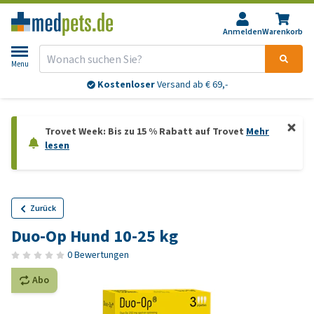
Anmelden
Warenkorb
Menu
Kostenloser
Versand ab € 69,-
Trovet Week: Bis zu 15 % Rabatt auf Trovet
Mehr
lesen
Zurück
Duo-Op Hund 10-25 kg
0 Bewertungen
Abo