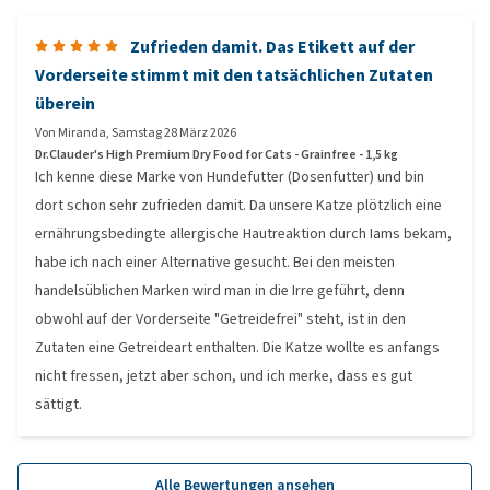
Zufrieden damit. Das Etikett auf der
Vorderseite stimmt mit den tatsächlichen Zutaten
überein
Von
Miranda
,
Samstag 28 März 2026
Dr.Clauder's High Premium Dry Food for Cats - Grainfree - 1,5 kg
Ich kenne diese Marke von Hundefutter (Dosenfutter) und bin
dort schon sehr zufrieden damit. Da unsere Katze plötzlich eine
ernährungsbedingte allergische Hautreaktion durch Iams bekam,
habe ich nach einer Alternative gesucht. Bei den meisten
handelsüblichen Marken wird man in die Irre geführt, denn
obwohl auf der Vorderseite "Getreidefrei" steht, ist in den
Zutaten eine Getreideart enthalten. Die Katze wollte es anfangs
nicht fressen, jetzt aber schon, und ich merke, dass es gut
sättigt.
Alle Bewertungen ansehen