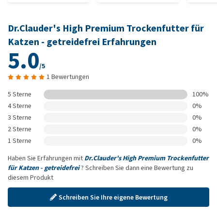
Dr.Clauder's High Premium Trockenfutter für
Katzen - getreidefrei Erfahrungen
5.0
/5
1 Bewertungen
5 Sterne
100%
4 Sterne
0%
3 Sterne
0%
2 Sterne
0%
1 Sterne
0%
Haben Sie Erfahrungen mit
Dr.Clauder's High Premium Trockenfutter
für Katzen - getreidefrei
? Schreiben Sie dann eine Bewertung zu
diesem Produkt
Schreiben Sie Ihre eigene Bewertung