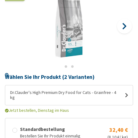
Wählen Sie Ihr Produkt (2 Varianten)
Dr.Clauder's High Premium Dry Food for Cats - Grainfree - 4
kg
Jetzt bestellen, Dienstag im Haus
Standardbestellung
32,40 €
Bestellen Sie Ihr Produkt einmalig
(8,10 €/ kg)