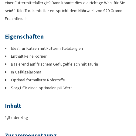
einer Futtermittelallergie? Dann könnte dies die richtige Wahl für Sie
sein! 1 Kilo Trockenfutter entspricht dem Nährwert von 920 Gramm
Frischfleisch.
Eigenschaften
Ideal für Katzen mit Futtermittelallergien
Enthält keine Körner
Basierend auf frischem Geflügelfleisch mit Taurin
In Geflügelaroma
Optimal formulierte Rohstoffe
Sorgt für einen optimalen pH-Wert
Inhalt
1,5 oder 4 kg
Zusammensetzung