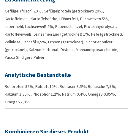
Geflügel (frisch) 20%, Geflügelprotein (getrocknet) 20%,
Kartoffelmehl, Kartoffelstärke, Hühnerfett, Buchweizen 5%,
Lebermehl, Lachseiweiß 4%, Rübenschnitzel, Proteinhydrolysat,
Kartoffeleiweiß, Leinsamen Eier (getrocknet) 1%, Hefe (getrocknet),
Zellulose, Lachsöl 0,5%, Erbsen (getrocknet), Zichorienpulver
(getrocknet), Kalziumkarbonat, Distelöl, Mannanoligosaccharide,
Yucca Shidigera Pulver
Analytische Bestandteile
Rohprotein 32%, Rohfett 15%, Rohfaser 3,5%, Rohasche 7,9%,
Kalzium 1,35%, Phosphor 1,2%, Natrium 0,4%, Omega3 0,85%,
Omega6 2,9%
Kombinieren Sie dieses Produkt