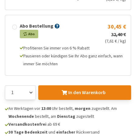
Abo Bestellung
30,45 €
32,40 €
Abo
(7,61 € / kg)
Profitieren Sie immer von 6 % Rabatt
Pausieren oder kündigen Sie Ihr Abo ganz einfach, wann
immer Sie möchten
In den Warenkorb
An Werktagen vor
13:00
Uhr bestellt,
morgen
zugestellt. Am
Wochenende
bestellt, am
Dienstag
zugestellt
Versandkostenfrei
ab 69 €
30 Tage Bedenkzeit
und
einfacher
Rückversand