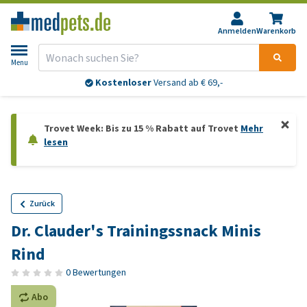
Anmelden
Warenkorb
Menu
Kostenloser
Versand ab € 69,-
Trovet Week: Bis zu 15 % Rabatt auf Trovet
Mehr
lesen
Zurück
Dr. Clauder's Trainingssnack Minis
Rind
0 Bewertungen
Abo