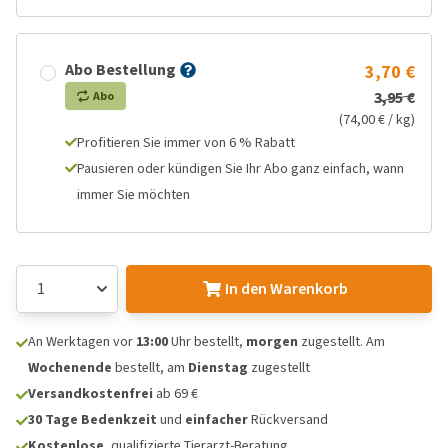
Abo Bestellung
3,70 €
3,95 €
Abo
(74,00 € / kg)
Profitieren Sie immer von 6 % Rabatt
Pausieren oder kündigen Sie Ihr Abo ganz einfach, wann
immer Sie möchten
In den Warenkorb
An Werktagen vor
13:00
Uhr bestellt,
morgen
zugestellt. Am
Wochenende
bestellt, am
Dienstag
zugestellt
Versandkostenfrei
ab 69 €
30 Tage Bedenkzeit
und
einfacher
Rückversand
Kostenlose
, qualifizierte Tierarzt-Beratung