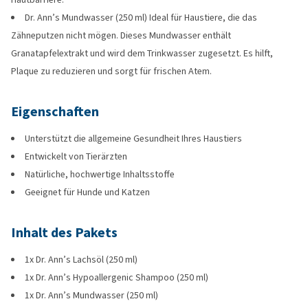
Dr. Ann’s Mundwasser (250 ml) Ideal für Haustiere, die das
Zähneputzen nicht mögen. Dieses Mundwasser enthält
Granatapfelextrakt und wird dem Trinkwasser zugesetzt. Es hilft,
Plaque zu reduzieren und sorgt für frischen Atem.
Eigenschaften
Unterstützt die allgemeine Gesundheit Ihres Haustiers
Entwickelt von Tierärzten
Natürliche, hochwertige Inhaltsstoffe
Geeignet für Hunde und Katzen
Inhalt des Pakets
1x Dr. Ann’s Lachsöl (250 ml)
1x Dr. Ann’s Hypoallergenic Shampoo (250 ml)
1x Dr. Ann’s Mundwasser (250 ml)