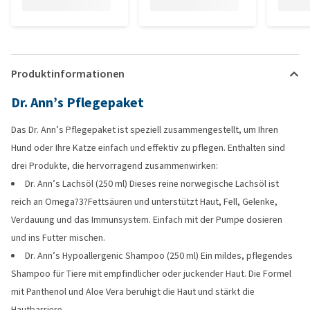
Produktinformationen
Dr. Ann’s Pflegepaket
Das Dr. Ann’s Pflegepaket ist speziell zusammengestellt, um Ihren
Hund oder Ihre Katze einfach und effektiv zu pflegen. Enthalten sind
drei Produkte, die hervorragend zusammenwirken:
Dr. Ann’s Lachsöl (250 ml) Dieses reine norwegische Lachsöl ist
reich an Omega?3?Fettsäuren und unterstützt Haut, Fell, Gelenke,
Verdauung und das Immunsystem. Einfach mit der Pumpe dosieren
und ins Futter mischen.
Dr. Ann’s Hypoallergenic Shampoo (250 ml) Ein mildes, pflegendes
Shampoo für Tiere mit empfindlicher oder juckender Haut. Die Formel
mit Panthenol und Aloe Vera beruhigt die Haut und stärkt die
Hautbarriere.