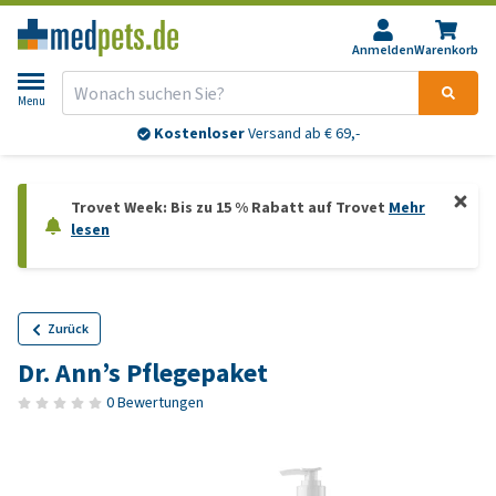
Anmelden
Warenkorb
Menu
Kostenloser
Versand ab € 69,-
Trovet Week: Bis zu 15 % Rabatt auf Trovet
Mehr
lesen
Zurück
Dr. Ann’s Pflegepaket
0 Bewertungen