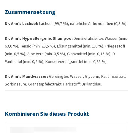
Zusammensetzung
Dr. Ann’s Lachsöl:
Lachsöl (99,7 %), natürliche Antioxidantien (0,3 %).
Dr. Ann’s Hypoallergenic Shampoo:
Demineralisiertes Wasser (min.
63,0 %), Tensid (min. 25,5 %), Lösungsmittel (min. 1,0 %), Pflegestoff
(min. 0,5 %), Aloe Vera (min. 0,5 %), Glanzmittel (min. 0,15 %), D-
Panthenol (min. 0,2 %), Konservierungsmittel (min. 0,85 %).
Dr. Ann’s Mundwasser:
Gereinigtes Wasser, Glycerin, Kaliumsorbat,
Sorbinsäure, Granatapfelextrakt. Farbstoff: Brillantblau.
Kombinieren Sie dieses Produkt