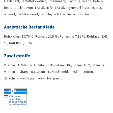
Fischmehl, Kartoffelprodukt, Erbsenmehl, Fischöl, Glycerin, Hefe &
Bestandteile davon (12.1.5), Hefe (12.1.5), algenmehl (hydrolisiert),
algenöl, nachtkerzenöl, Karotte, lactobacillus acidophilus.
Analytische Bestandteile
Rohprotein 29,76 %, Rohfett 13,9 %, Rohasche 7,81 %, Rohfaser 3,68
%, Natrium 0,11 %.
Zusatzstoffe
Vitamin B1, Vitamin B2, Vitamin B5, Vitamin B6, Vitamin B12, Vitamin C,
Vitamin A, Vitamin D3, Vitamin E, Niacinamid, Folsäure, Biotin,
Zinkchelat von Glycinhydrat, Mangan ...