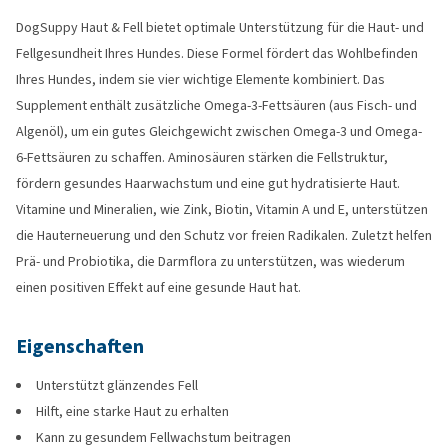
DogSuppy Haut & Fell bietet optimale Unterstützung für die Haut- und
Fellgesundheit Ihres Hundes. Diese Formel fördert das Wohlbefinden
Ihres Hundes, indem sie vier wichtige Elemente kombiniert. Das
Supplement enthält zusätzliche Omega-3-Fettsäuren (aus Fisch- und
Algenöl), um ein gutes Gleichgewicht zwischen Omega-3 und Omega-
6-Fettsäuren zu schaffen. Aminosäuren stärken die Fellstruktur,
fördern gesundes Haarwachstum und eine gut hydratisierte Haut.
Vitamine und Mineralien, wie Zink, Biotin, Vitamin A und E, unterstützen
die Hauterneuerung und den Schutz vor freien Radikalen. Zuletzt helfen
Prä- und Probiotika, die Darmflora zu unterstützen, was wiederum
einen positiven Effekt auf eine gesunde Haut hat.
Eigenschaften
Unterstützt glänzendes Fell
Hilft, eine starke Haut zu erhalten
Kann zu gesundem Fellwachstum beitragen