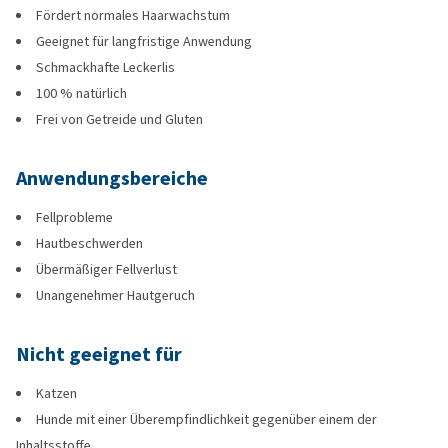
Fördert normales Haarwachstum
Geeignet für langfristige Anwendung
Schmackhafte Leckerlis
100 % natürlich
Frei von Getreide und Gluten
Anwendungsbereiche
Fellprobleme
Hautbeschwerden
Übermäßiger Fellverlust
Unangenehmer Hautgeruch
Nicht geeignet für
Katzen
Hunde mit einer Überempfindlichkeit gegenüber einem der
Inhaltsstoffe