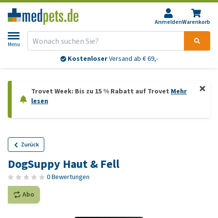
Anmelden
Warenkorb
Menu
Kostenloser
Versand ab € 69,-
Trovet Week: Bis zu 15 % Rabatt auf Trovet
Mehr
lesen
Zurück
DogSuppy Haut & Fell
0 Bewertungen
Abo