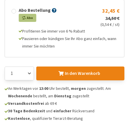
Abo Bestellung
32,45 €
34,50 €
Abo
(0,54 € / st)
Profitieren Sie immer von 6 % Rabatt
Pausieren oder kündigen Sie Ihr Abo ganz einfach, wann
immer Sie möchten
In den Warenkorb
An Werktagen vor
13:00
Uhr bestellt,
morgen
zugestellt. Am
Wochenende
bestellt, am
Dienstag
zugestellt
Versandkostenfrei
ab 69 €
30 Tage Bedenkzeit
und
einfacher
Rückversand
Kostenlose
, qualifizierte Tierarzt-Beratung