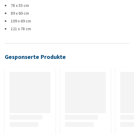
78 x 55 cm
89 x 60 cm
109 x 69 cm
121 x 78 cm
Gesponserte Produkte