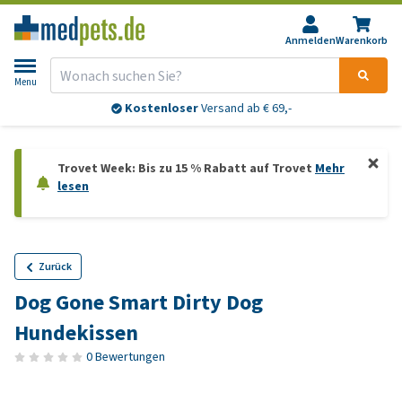
Anmelden
Warenkorb
Menu
Kostenloser
Versand ab € 69,-
Trovet Week: Bis zu 15 % Rabatt auf Trovet
Mehr
lesen
Zurück
Dog Gone Smart Dirty Dog
Hundekissen
0 Bewertungen