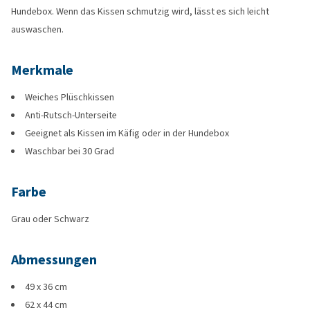
Hundebox. Wenn das Kissen schmutzig wird, lässt es sich leicht
auswaschen.
Merkmale
Weiches Plüschkissen
Anti-Rutsch-Unterseite
Geeignet als Kissen im Käfig oder in der Hundebox
Waschbar bei 30 Grad
Farbe
Grau oder Schwarz
Abmessungen
49 x 36 cm
62 x 44 cm