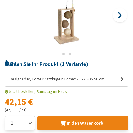
Wählen Sie Ihr Produkt (1 Variante)
Designed By Lotte Kratzkugeln Lomax - 35 x 30 x 50 cm
Jetzt bestellen, Samstag im Haus
42,15 €
(42,15 € / st)
In den Warenkorb