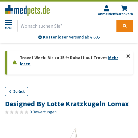
Anmelden
Warenkorb
Menu
Kostenloser
Versand ab € 69,-
Trovet Week: Bis zu 15 % Rabatt auf Trovet
Mehr
lesen
Zurück
Designed By Lotte Kratzkugeln Lomax
0 Bewertungen