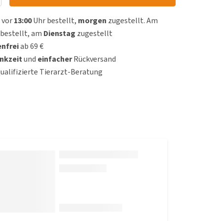
 vor
13:00
Uhr bestellt,
morgen
zugestellt. Am
bestellt, am
Dienstag
zugestellt
nfrei
ab 69 €
nkzeit
und
einfacher
Rückversand
qualifizierte Tierarzt-Beratung