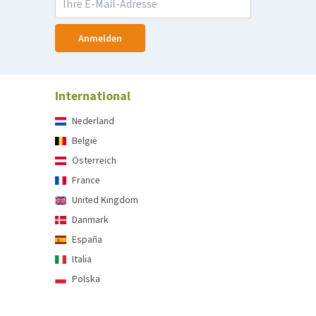
Anmelden
International
Nederland
België
Österreich
France
United Kingdom
Danmark
España
Italia
Polska