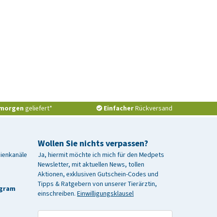
morgen
geliefert*
Einfacher
Rückversand
Wollen Sie nichts verpassen?
dienkanäle
Ja, hiermit möchte ich mich für den Medpets
Newsletter, mit aktuellen News, tollen
Aktionen, exklusiven Gutschein-Codes und
Tipps & Ratgebern von unserer Tierärztin,
agram
einschreiben.
Einwilligungsklausel