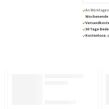
An Werktagen
Wochenende
Versandkoste
30 Tage Bede
Kostenlose
, 