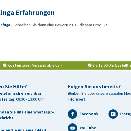
Linga Erfahrungen
 Linga
? Schreiben Sie dann eine Bewertung zu diesem Produkt
Kostenloser
Versand ab € 69,-
Bis 13:00 Uhr bestellt:
n Sie Hilfe?
Folgen Sie uns bereits?
telefonisch erreichbar
Bleiben Sie über unsere sozialen Me
 Freitag: 08:30 - 13:00 Uhr
informiert
nden Sie uns eine WhatsApp-
Facebook
Inst
chricht
YouTube
nden Sie uns eine E-Mail