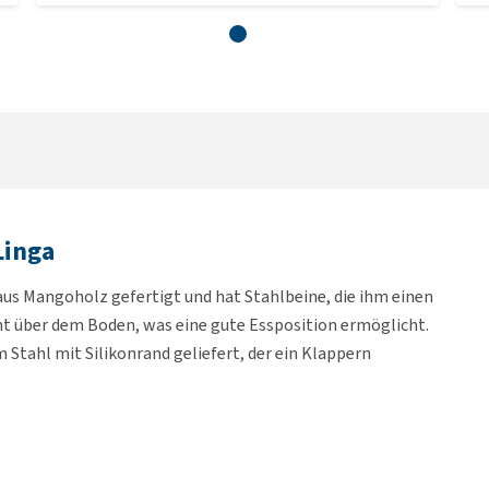
Linga
aus Mangoholz gefertigt und hat Stahlbeine, die ihm einen
ht über dem Boden, was eine gute Essposition ermöglicht.
 Stahl mit Silikonrand geliefert, der ein Klappern