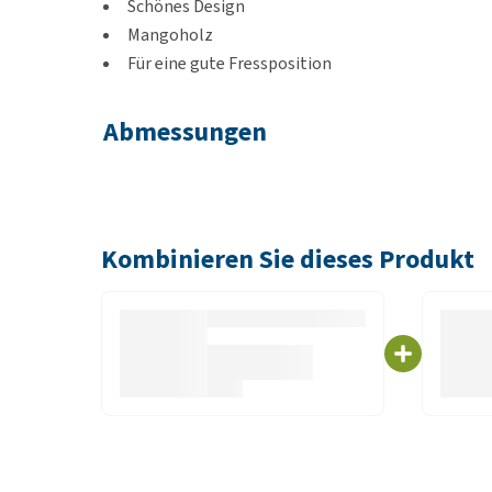
Schönes Design
Mangoholz
Für eine gute Fressposition
Abmessungen
31 x 16 x 10 cm
Kombinieren Sie dieses Produkt