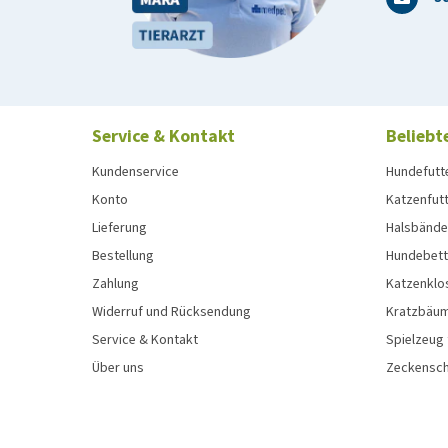
Service & Kontakt
Beliebt
Kundenservice
Hundefutt
Konto
Katzenfut
Lieferung
Halsbänder
Bestellung
Hundebett
Zahlung
Katzenklo
Widerruf und Rücksendung
Kratzbäum
Service & Kontakt
Spielzeug
Über uns
Zeckenschu