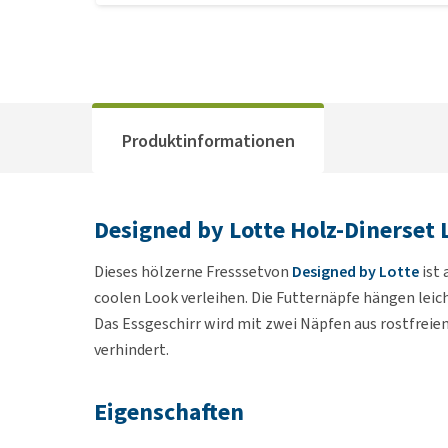
Produktinformationen
Designed by Lotte Holz-Dinerset 
Dieses hölzerne Fresssetvon
Designed by Lotte
ist 
coolen Look verleihen. Die Futternäpfe hängen leic
Das Essgeschirr wird mit zwei Näpfen aus rostfreiem
verhindert.
Eigenschaften