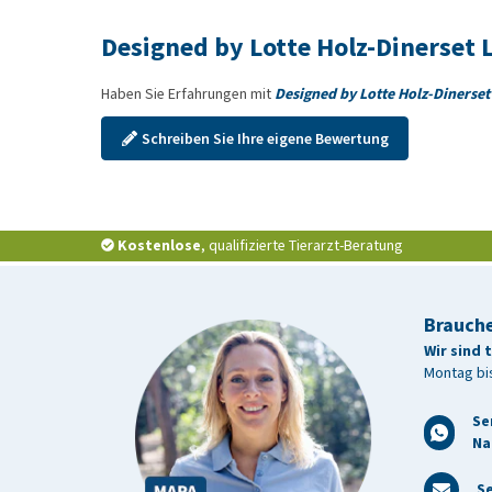
Designed by Lotte Holz-Dinerset 
Haben Sie Erfahrungen mit
Designed by Lotte Holz-Dinerset
Schreiben Sie Ihre eigene Bewertung
Kostenlose
, qualifizierte Tierarzt-Beratung
Brauche
Wir sind 
Montag bis
Se
Na
Se