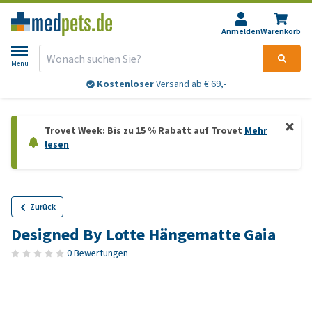
Anmelden
Warenkorb
Menu
Kostenloser
Versand ab € 69,-
Trovet Week: Bis zu 15 % Rabatt auf Trovet
Mehr
lesen
Zurück
Designed By Lotte Hängematte Gaia
0 Bewertungen