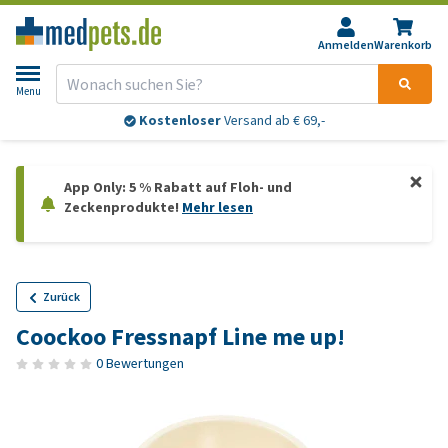
Anmelden
Warenkorb
Menu
Kostenloser
Versand ab € 69,-
App Only: 5 % Rabatt auf Floh- und
Zeckenprodukte!
Mehr lesen
Zurück
Coockoo Fressnapf Line me up!
0 Bewertungen