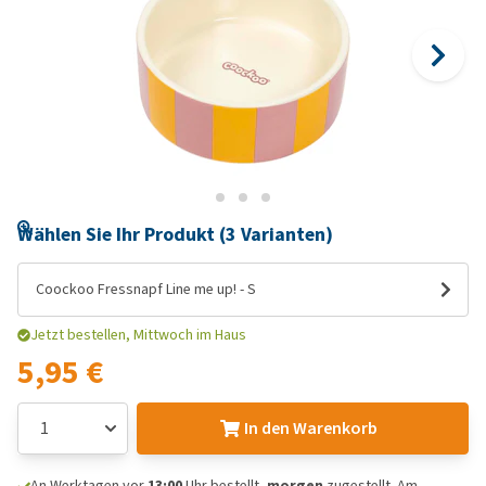
Wählen Sie Ihr Produkt (3 Varianten)
Coockoo Fressnapf Line me up! - S
Jetzt bestellen, Mittwoch im Haus
5,95 €
In den Warenkorb
An Werktagen vor
13:00
Uhr bestellt,
morgen
zugestellt. Am