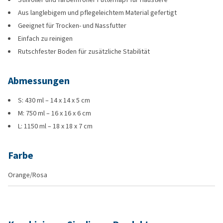
Aus langlebigem und pflegeleichtem Material gefertigt
Geeignet für Trocken- und Nassfutter
Einfach zu reinigen
Rutschfester Boden für zusätzliche Stabilität
Abmessungen
S: 430 ml – 14 x 14 x 5 cm
M: 750 ml – 16 x 16 x 6 cm
L: 1150 ml – 18 x 18 x 7 cm
Farbe
Orange/Rosa