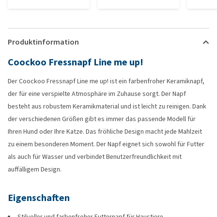
Produktinformation
Coockoo Fressnapf Line me up!
Der Coockoo Fressnapf Line me up! ist ein farbenfroher Keramiknapf,
der für eine verspielte Atmosphäre im Zuhause sorgt. Der Napf
besteht aus robustem Keramikmaterial und ist leicht zu reinigen. Dank
der verschiedenen Größen gibt es immer das passende Modell für
Ihren Hund oder Ihre Katze. Das fröhliche Design macht jede Mahlzeit
zu einem besonderen Moment. Der Napf eignet sich sowohl für Futter
als auch für Wasser und verbindet Benutzerfreundlichkeit mit
auffälligem Design.
Eigenschaften
Stilvoller und farbenfroher Futternapf für Haustiere