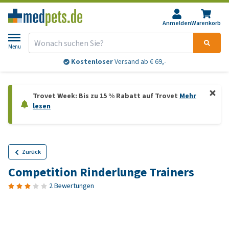
Anmelden
Warenkorb
Menu
Kostenloser
Versand ab € 69,-
Trovet Week: Bis zu 15 % Rabatt auf Trovet
Mehr
lesen
Zurück
Competition Rinderlunge Trainers
2 Bewertungen