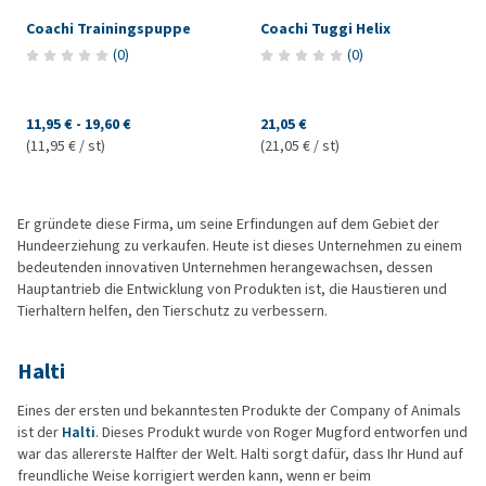
Coachi Trainingspuppe
Coachi Tuggi Helix
(
0
)
(
0
)
11,95 €
-
19,60 €
21,05 €
(11,95 € / st)
(21,05 € / st)
Er gründete diese Firma, um seine Erfindungen auf dem Gebiet der
Hundeerziehung zu verkaufen. Heute ist dieses Unternehmen zu einem
bedeutenden innovativen Unternehmen herangewachsen, dessen
Hauptantrieb die Entwicklung von Produkten ist, die Haustieren und
Tierhaltern helfen, den Tierschutz zu verbessern.
Halti
Eines der ersten und bekanntesten Produkte der Company of Animals
ist der
Halti
. Dieses Produkt wurde von Roger Mugford entworfen und
war das allererste Halfter der Welt. Halti sorgt dafür, dass Ihr Hund auf
freundliche Weise korrigiert werden kann, wenn er beim