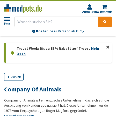
Anmelden
Warenkorb
Menu
Kostenloser
Versand ab € 69,-
Trovet Week: Bis zu 15 % Rabatt auf Trovet
Mehr
lesen
Zurück
Company Of Animals
Company of Animals ist ein englisches Unternehmen, das sich auf die
Ausbildung von Hunden spezialisiert hat. Dieses Unternehmen wurde
1979 vom Tierpsychologen Roger Mugford gegründet.
Mehr Informationen