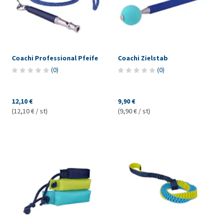
Coachi Professional Pfeife
Coachi Zielstab
(
0
)
(
0
)
12,10 €
9,90 €
(12,10 € / st)
(9,90 € / st)