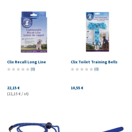
Clix Recall Long Line
Clix Toilet Training Bells
(
0
)
(
0
)
22,15 €
10,55 €
(22,15 € / st)