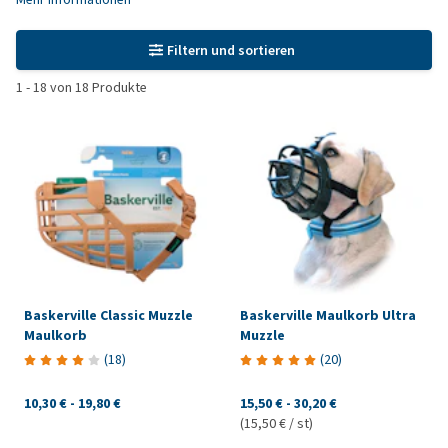
Filtern und sortieren
1
-
18
von
18
Produkte
Baskerville Classic Muzzle
Baskerville Maulkorb Ultra
Maulkorb
Muzzle
(
18
)
(
20
)
10,30 €
-
19,80 €
15,50 €
-
30,20 €
(15,50 € / st)