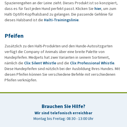
Spazierengehen an der Leine zieht. Dieses Produkt ist so konzipiert,
dass es für fast jeden Hund perfekt passt. Klicken Sie
hier
, um zum
Halti Optifit-Kopfhalsband zu gelangen. Die passende Gehlinie für
dieses Halsband ist die
Halti-Trainingslinie
.
Pfeifen
Zusätzlich zu den Halti-Produkten und den Hunde-Autositzgurten
verfügt die Company of Animals über eine breite Palette von
Hundepfeifen. Medpets hat zwei Varianten in seinem Sortiment,
nämlich die
Clix Silent Whistle
und die
Clix Professional Whistle
.
Diese Hundepfeifen sind nützlich bei der Ausbildung Ihres Hundes. Mit
diesen Pfeifen können Sie verschiedene Befehle mit verschiedenen
Pfeifen verknüpfen.
Brauchen Sie Hilfe?
Wir sind telefonisch erreichbar
Montag bis Freitag: 08:30 - 13:00 Uhr