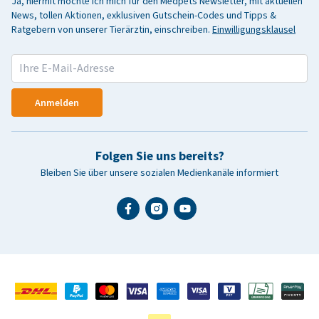
Ja, hiermit möchte ich mich für den Medpets Newsletter, mit aktuellen
News, tollen Aktionen, exklusiven Gutschein-Codes und Tipps &
Ratgebern von unserer Tierärztin, einschreiben.
Einwilligungsklausel
Anmelden
Folgen Sie uns bereits?
Bleiben Sie über unsere sozialen Medienkanäle informiert