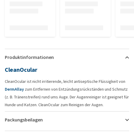
Produktinformationen
CleanOcular
CleanOcular ist nicht irritierende, leicht antiseptische Flüssigkeit von
DermAllay
zum Entfernen von Entzündungsrückständen und Schmutz
(z. B. Tränenstreifen) rund ums Auge. Der Augenreiniger ist geeignet für
Hunde und Katzen. CleanOcular zum Reinigen der Augen.
Packungsbeilagen