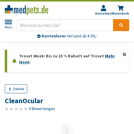
Anmelden
Warenkorb
Menu
Kostenloser
Versand ab € 69,-
Trovet Week: Bis zu 15 % Rabatt auf Trovet
Mehr
lesen
Zurück
CleanOcular
0 Bewertungen