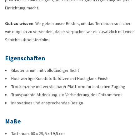
Einrichtung macht.
Gut zu wissen
: Wir geben unser Bestes, um das Terrarium so sicher
wie möglich zu versenden, daher verpacken wir es zusätzlich mit einer
Schicht Luftpolsterfolie.
Eigenschaften
Glasterrarium mit vollständiger Sicht
Hochwertige Kunststoffstützen mit Hochglanz-Finish
Trockenzone mit verstellbarer Plattform für einfachen Zugang
Transparente Abdeckung zur Verhinderung des Entkommens
Innovatives und ansprechendes Design
Maße
Tartarium: 60 x 29,6 x 19,5 cm