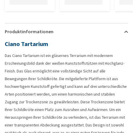
Produktinformationen
Ciano Tartarium
Das Ciano Tartarium ist ein gläsernes Terrarium mit modernem
Erscheinungsbild dank der weißen Kunststoffstützen mit Hochglanz-
Finish. Das Glas ermöglicht eine vollständige Sicht auf alle
Bewegungen Ihrer Schildkröte. Die mitgelieferte Plattform ist aus
hochwertigem Kunststoff gefertigt und kann auf drei unterschiedliche
Arten positioniert werden, um einen harmonischen und stabilen
Zugang zur Trockenzone zu gewährleisten. Diese Trockenzone bietet
Ihrer Schildkröte einen Platz zum Ausruhen und Aufwärmen. Um ein
Herausspringen Ihrer Schildkröte zu verhindern, ist das Terrarium mit
einer transparenten Abdeckung ausgestattet. Das Design ist sowohl
praktisch als auch elegant, was es zu einer guten Ergänzung für jede