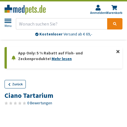
Anmelden
Warenkorb
Menu
Kostenloser
Versand ab € 69,-
App Only: 5 % Rabatt auf Floh- und
Zeckenprodukte!
Mehr lesen
Zurück
Ciano Tartarium
0 Bewertungen