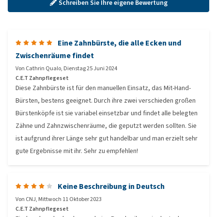
Schreiben Sie Ihre eigene Bewertung
Eine Zahnbürste, die alle Ecken und
Zwischenräume findet
Von
Cathrin Qualo
,
Dienstag 25 Juni 2024
C.E.T Zahnpflegeset
Diese Zahnbürste ist für den manuellen Einsatz, das Mit-Hand-
Bürsten, bestens geeignet. Durch ihre zwei verschieden großen
Bürstenköpfe ist sie variabel einsetzbar und findet alle belegten
Zähne und Zahnzwischenräume, die geputzt werden sollten. Sie
ist aufgrund ihrer Länge sehr gut handelbar und man erzielt sehr
gute Ergebnisse mit ihr. Sehr zu empfehlen!
Keine Beschreibung in Deutsch
Von
CNJ
,
Mittwoch 11 Oktober 2023
C.E.T Zahnpflegeset