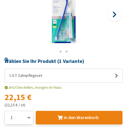
Wählen Sie Ihr Produkt (1 Variante)
C.E.T Zahnpflegeset
Jetzt bestellen, morgen im Haus
22,15 €
(22,15 € / st)
In den Warenkorb