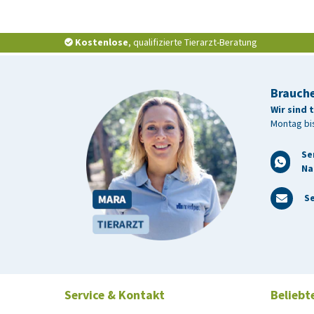
Kostenlose
, qualifizierte Tierarzt-Beratung
Brauche
Wir sind 
Montag bis
Se
Na
Se
Service & Kontakt
Beliebt