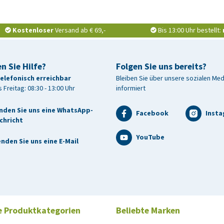
Kostenloser
Versand ab € 69,-
Bis 13:00 Uhr bestellt:
n Sie Hilfe?
Folgen Sie uns bereits?
telefonisch erreichbar
Bleiben Sie über unsere sozialen Me
 Freitag: 08:30 - 13:00 Uhr
informiert
nden Sie uns eine WhatsApp-
Facebook
Inst
chricht
YouTube
nden Sie uns eine E-Mail
e Produktkategorien
Beliebte Marken