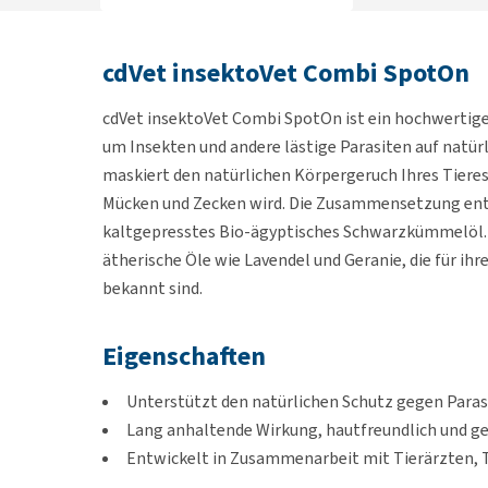
cdVet insektoVet Combi SpotOn
cdVet insektoVet Combi SpotOn ist ein hochwertiges
um Insekten und andere lästige Parasiten auf natü
maskiert den natürlichen Körpergeruch Ihres Tieres
Mücken und Zecken wird. Die Zusammensetzung ent
kaltgepresstes Bio-ägyptisches Schwarzkümmelöl. 
ätherische Öle wie Lavendel und Geranie, die für i
bekannt sind.
Eigenschaften
Unterstützt den natürlichen Schutz gegen Paras
Lang anhaltende Wirkung, hautfreundlich und g
Entwickelt in Zusammenarbeit mit Tierärzten, 
Erfüllt strenge deutsche Qualitätsstandards