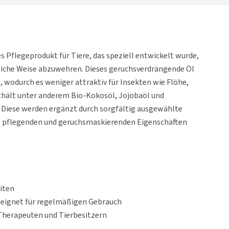
 Pflegeprodukt für Tiere, das speziell entwickelt wurde,
rliche Weise abzuwehren. Dieses geruchsverdrängende Öl
, wodurch es weniger attraktiv für Insekten wie Flöhe,
hält unter anderem Bio-Kokosöl, Jojobaöl und
Diese werden ergänzt durch sorgfältig ausgewählte
hre pflegenden und geruchsmaskierenden Eigenschaften
iten
eeignet für regelmäßigen Gebrauch
Therapeuten und Tierbesitzern