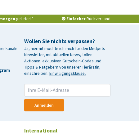
morgen
geliefert*
Einfacher
Rückversand
Wollen Sie nichts verpassen?
dienkanäle
Ja, hiermit möchte ich mich für den Medpets
Newsletter, mit aktuellen News, tollen
Aktionen, exklusiven Gutschein-Codes und
Tipps & Ratgebern von unserer Tierärztin,
agram
einschreiben.
Einwilligungsklausel
Anmelden
International