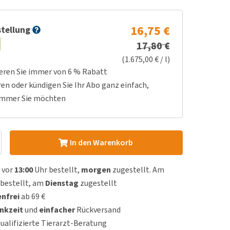
16,75 €
tellung
17,80 €
(1.675,00 € / l)
ieren Sie immer von 6 % Rabatt
ren oder kündigen Sie Ihr Abo ganz einfach,
immer Sie möchten
In den Warenkorb
 vor
13:00
Uhr bestellt,
morgen
zugestellt. Am
bestellt, am
Dienstag
zugestellt
nfrei
ab 69 €
nkzeit
und
einfacher
Rückversand
qualifizierte Tierarzt-Beratung