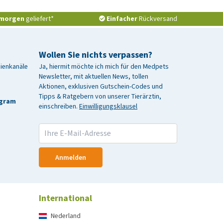
morgen
geliefert*
Einfacher
Rückversand
Wollen Sie nichts verpassen?
dienkanäle
Ja, hiermit möchte ich mich für den Medpets
Newsletter, mit aktuellen News, tollen
Aktionen, exklusiven Gutschein-Codes und
Tipps & Ratgebern von unserer Tierärztin,
agram
einschreiben.
Einwilligungsklausel
Anmelden
International
Nederland