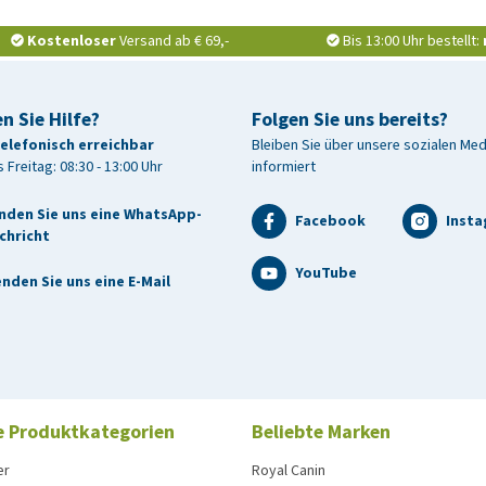
Kostenloser
Versand ab € 69,-
Bis 13:00 Uhr bestellt:
n Sie Hilfe?
Folgen Sie uns bereits?
telefonisch erreichbar
Bleiben Sie über unsere sozialen Me
 Freitag: 08:30 - 13:00 Uhr
informiert
nden Sie uns eine WhatsApp-
Facebook
Inst
chricht
YouTube
nden Sie uns eine E-Mail
e Produktkategorien
Beliebte Marken
er
Royal Canin