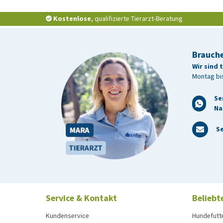
Kostenlose
, qualifizierte Tierarzt-Beratung
Brauche
Wir sind 
Montag bis
Se
Na
Se
Service & Kontakt
Beliebt
Kundenservice
Hundefutt