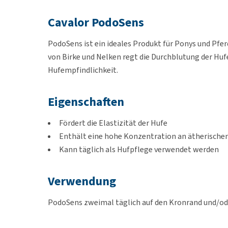
Cavalor PodoSens
PodoSens ist ein ideales Produkt für Ponys und Pfer
von Birke und Nelken regt die Durchblutung der Hufe
Hufempfindlichkeit.
Eigenschaften
Fördert die Elastizität der Hufe
Enthält eine hohe Konzentration an ätherische
Kann täglich als Hufpflege verwendet werden
Verwendung
PodoSens zweimal täglich auf den Kronrand und/ode
werden.