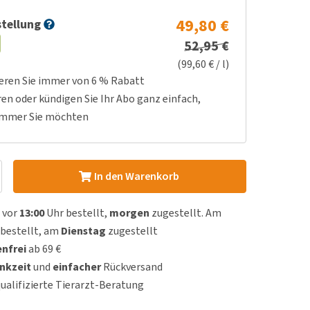
49,80 €
tellung
52,95 €
(99,60 € / l)
ieren Sie immer von 6 % Rabatt
ren oder kündigen Sie Ihr Abo ganz einfach,
immer Sie möchten
In den Warenkorb
 vor
13:00
Uhr bestellt,
morgen
zugestellt. Am
bestellt, am
Dienstag
zugestellt
nfrei
ab 69 €
nkzeit
und
einfacher
Rückversand
qualifizierte Tierarzt-Beratung