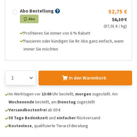
Abo Bestellung
52,75 €
56,10 €
Abo
(87,91 € / kg)
Profitieren Sie immer von 6 % Rabatt
Pausieren oder kündigen Sie Ihr Abo ganz einfach, wann
immer Sie möchten
In den Warenkorb
An Werktagen vor
13:00
Uhr bestellt,
morgen
zugestellt. Am
Wochenende
bestellt, am
Dienstag
zugestellt
Versandkostenfrei
ab 69 €
30 Tage Bedenkzeit
und
einfacher
Rückversand
Kostenlose
, qualifizierte Tierarzt-Beratung