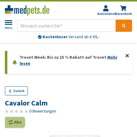
Anmelden
Warenkorb
Menu
Kostenloser
Versand ab € 69,-
Trovet Week: Bis zu 15 % Rabatt auf Trovet
Mehr
lesen
Zurück
Cavalor Calm
0 Bewertungen
Abo