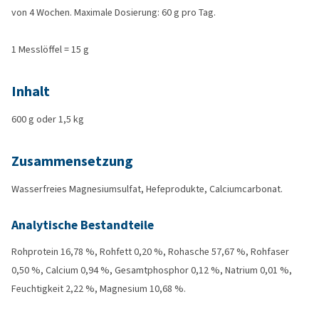
von 4 Wochen. Maximale Dosierung: 60 g pro Tag.
1 Messlöffel = 15 g
Inhalt
600 g oder 1,5 kg
Zusammensetzung
Wasserfreies Magnesiumsulfat, Hefeprodukte, Calciumcarbonat.
Analytische Bestandteile
Rohprotein 16,78 %, Rohfett 0,20 %, Rohasche 57,67 %, Rohfaser
0,50 %, Calcium 0,94 %, Gesamtphosphor 0,12 %, Natrium 0,01 %,
Feuchtigkeit 2,22 %, Magnesium 10,68 %.