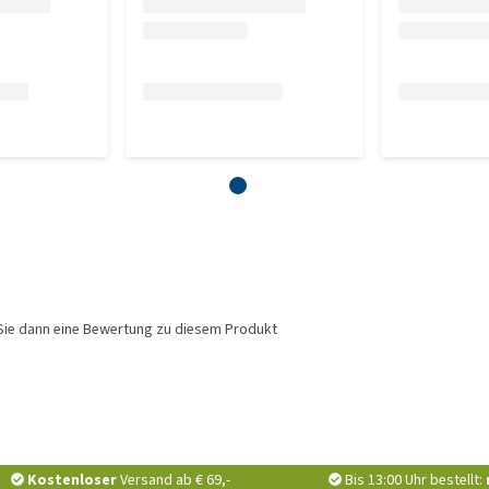
Sie dann eine Bewertung zu diesem Produkt
Kostenloser
Versand ab € 69,-
Bis 13:00 Uhr bestellt: