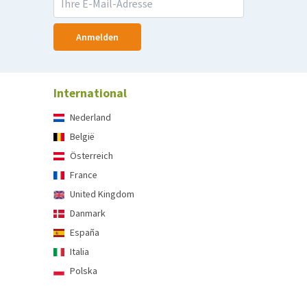
Anmelden
International
Nederland
België
Österreich
France
United Kingdom
Danmark
España
Italia
Polska