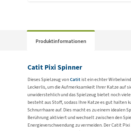
Produktinformationen
Catit Pixi Spinner
Dieses Spielzeug von
Catit
ist ein echter Wirbelwind
Leckerlis, um die Aufmerksamkeit Ihrer Katze auf sic
unwiderstehlich und das Spielzeug bietet noch viel
besteht aus Stoff, sodass Ihre Katze es gut halten
Schnurrhaare auf. Dies macht es zu einem idealen Sp
Berührung aktiviert und wechselt zwischen den Spi
Energieverschwendung zu vermeiden. Der Catit Pixi 