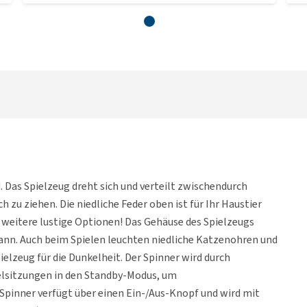
. Das Spielzeug dreht sich und verteilt zwischendurch
h zu ziehen. Die niedliche Feder oben ist für Ihr Haustier
e weitere lustige Optionen! Das Gehäuse des Spielzeugs
 kann. Auch beim Spielen leuchten niedliche Katzenohren und
ielzeug für die Dunkelheit. Der Spinner wird durch
elsitzungen in den Standby-Modus, um
Spinner verfügt über einen Ein-/Aus-Knopf und wird mit