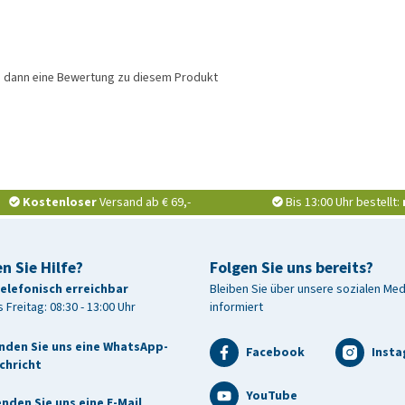
e dann eine Bewertung zu diesem Produkt
Kostenloser
Versand ab € 69,-
Bis 13:00 Uhr bestellt:
n Sie Hilfe?
Folgen Sie uns bereits?
telefonisch erreichbar
Bleiben Sie über unsere sozialen Me
 Freitag: 08:30 - 13:00 Uhr
informiert
nden Sie uns eine WhatsApp-
Facebook
Inst
chricht
YouTube
nden Sie uns eine E-Mail