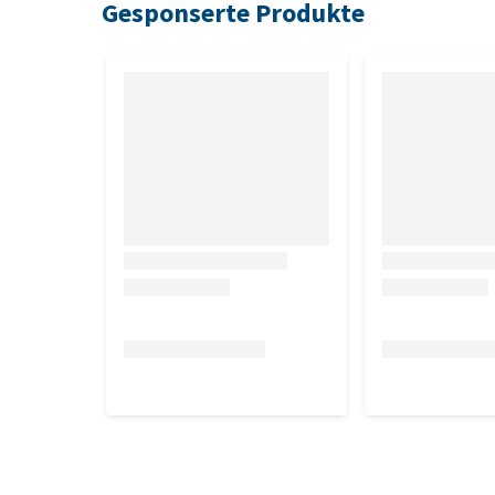
Gesponserte Produkte
Abmessungen
9 x 9 x 23 cm