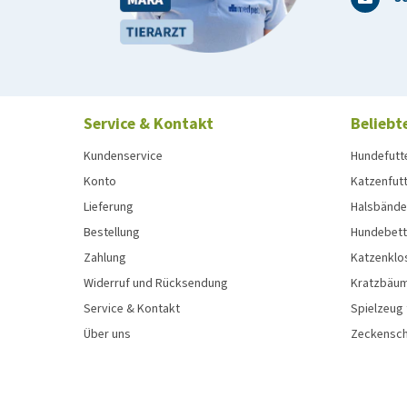
Service & Kontakt
Beliebt
Kundenservice
Hundefutt
Konto
Katzenfut
Lieferung
Halsbänder
Bestellung
Hundebett
Zahlung
Katzenklo
Widerruf und Rücksendung
Kratzbäum
Service & Kontakt
Spielzeug
Über uns
Zeckenschu