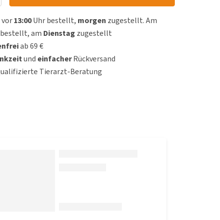
 vor
13:00
Uhr bestellt,
morgen
zugestellt. Am
bestellt, am
Dienstag
zugestellt
nfrei
ab 69 €
nkzeit
und
einfacher
Rückversand
qualifizierte Tierarzt-Beratung