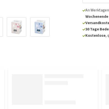
An Werktagen
Wochenende
Versandkoste
30 Tage Bede
Kostenlose
, 