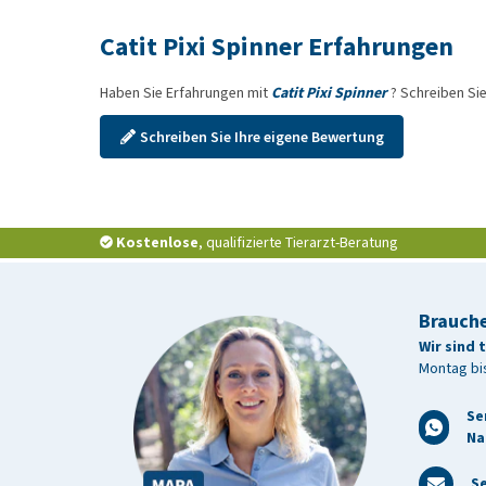
Catit Pixi Spinner Erfahrungen
Haben Sie Erfahrungen mit
Catit Pixi Spinner
? Schreiben Si
Schreiben Sie Ihre eigene Bewertung
Kostenlose
, qualifizierte Tierarzt-Beratung
Brauche
Wir sind 
Montag bis
Se
Na
Se