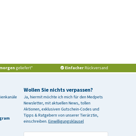
morgen
geliefert*
Einfacher
Rückversand
Wollen Sie nichts verpassen?
dienkanäle
Ja, hiermit möchte ich mich für den Medpets
Newsletter, mit aktuellen News, tollen
Aktionen, exklusiven Gutschein-Codes und
Tipps & Ratgebern von unserer Tierärztin,
agram
einschreiben.
Einwilligungsklausel