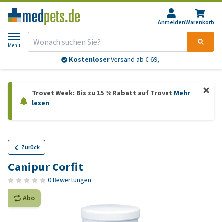
Anmelden
Warenkorb
Menu
Kostenloser
Versand ab € 69,-
Trovet Week: Bis zu 15 % Rabatt auf Trovet
Mehr
lesen
Zurück
Canipur Corfit
0 Bewertungen
Abo