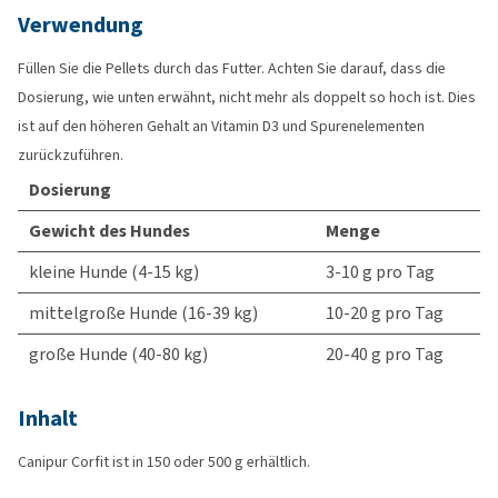
Verwendung
Füllen Sie die Pellets durch das Futter. Achten Sie darauf, dass die
Dosierung, wie unten erwähnt, nicht mehr als doppelt so hoch ist. Dies
ist auf den höheren Gehalt an Vitamin D3 und Spurenelementen
zurückzuführen.
Dosierung
Gewicht des Hundes
Menge
kleine Hunde (4-15 kg)
3-10 g pro Tag
mittelgroße Hunde (16-39 kg)
10-20 g pro Tag
große Hunde (40-80 kg)
20-40 g pro Tag
Inhalt
Canipur Corfit ist in 150 oder 500 g erhältlich.