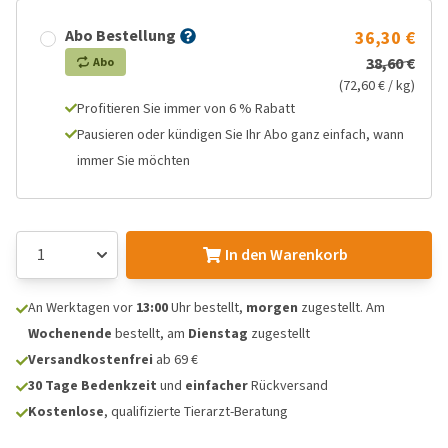
Abo Bestellung
36,30 €
38,60 €
Abo
(72,60 € / kg)
Profitieren Sie immer von 6 % Rabatt
Pausieren oder kündigen Sie Ihr Abo ganz einfach, wann
immer Sie möchten
In den Warenkorb
An Werktagen vor
13:00
Uhr bestellt,
morgen
zugestellt. Am
Wochenende
bestellt, am
Dienstag
zugestellt
Versandkostenfrei
ab 69 €
30 Tage Bedenkzeit
und
einfacher
Rückversand
Kostenlose
, qualifizierte Tierarzt-Beratung