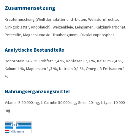
Zusammensetzung
Kräutermischung (Weißdornblätter und -blüten, Weißdornfrüchte,
Ginkgoblätter, Knoblauch), Weizenkleie, Leinsamen, Kalziumkarbonat,
Petersilie, Magnesiumoxid, Traubengummi, Dikalziumphosphat
Analytische Bestandteile
Rohprotein 14,7 %, Rohfett 7,4 %, Rohfaser 17,3 %, Kalzium 2,4 %,
Kalium 1 %, Magnesium 1,3 %, Natrium 0,1 %, Omega-3-Fettsäuren 1
%
Nahrungsergänzungsmittel
Vitamin E 20.000 mg, L-Carnitin 50.000 mg, Selen 20 mg, L-Lysin 10.000
mg