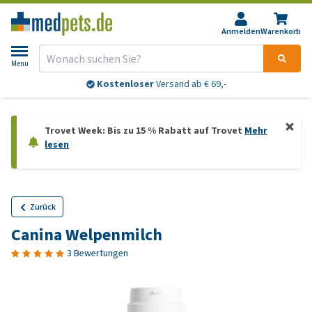
Anmelden
Warenkorb
Menu
Kostenloser
Versand ab € 69,-
Trovet Week: Bis zu 15 % Rabatt auf Trovet
Mehr
lesen
Zurück
Canina Welpenmilch
3 Bewertungen