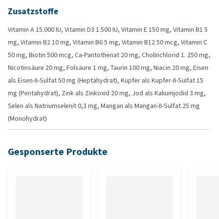
Zusatzstoffe
Vitamin A 15.000 IU, Vitamin D3 1.500 IU, Vitamin E 150 mg, Vitamin B1 5
mg, Vitamin B2 10 mg, Vitamin B6 5 mg, Vitamin B12 50 mcg, Vitamin C
50 mg, Biotin 500 mcg, Ca-Pantothenat 20 mg, Cholinchlorid 1. 250 mg,
Nicotinsäure 20 mg, Folsäure 1 mg, Taurin 100 mg, Niacin 20 mg, Eisen
als Eisen-II-Sulfat 50 mg (Heptahydrat), Kupfer als Kupfer-II-Sulfat 15
mg (Pentahydrat), Zink als Zinkoxid 20 mg, Jod als Kaliumjodid 3 mg,
Selen als Natriumselenit 0,3 mg, Mangan als Mangan-II-Sulfat 25 mg
(Monohydrat)
Gesponserte Produkte