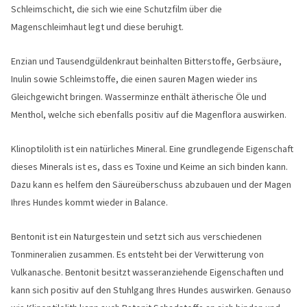
Schleimschicht, die sich wie eine Schutzfilm über die
Magenschleimhaut legt und diese beruhigt.
Enzian und Tausendgüldenkraut beinhalten Bitterstoffe, Gerbsäure,
Inulin sowie Schleimstoffe, die einen sauren Magen wieder ins
Gleichgewicht bringen. Wasserminze enthält ätherische Öle und
Menthol, welche sich ebenfalls positiv auf die Magenflora auswirken.
Klinoptilolith ist ein natürliches Mineral. Eine grundlegende Eigenschaft
dieses Minerals ist es, dass es Toxine und Keime an sich binden kann.
Dazu kann es helfem den Säureüberschuss abzubauen und der Magen
Ihres Hundes kommt wieder in Balance.
Bentonit ist ein Naturgestein und setzt sich aus verschiedenen
Tonmineralien zusammen. Es entsteht bei der Verwitterung von
Vulkanasche. Bentonit besitzt wasseranziehende Eigenschaften und
kann sich positiv auf den Stuhlgang Ihres Hundes auswirken. Genauso