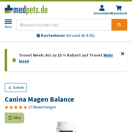
Anmelden
Warenkorb
Menu
Kostenloser
Versand ab € 69,-
Trovet Week: Bis zu 15 % Rabatt auf Trovet
Mehr
lesen
Zurück
Canina Magen Balance
27 Bewertungen
Abo