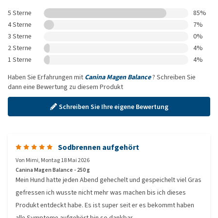
5 Sterne
85%
4 Sterne
7%
3 Sterne
0%
2 Sterne
4%
1 Sterne
4%
Haben Sie Erfahrungen mit
Canina Magen Balance
? Schreiben Sie
dann eine Bewertung zu diesem Produkt
Schreiben Sie Ihre eigene Bewertung
Sodbrennen aufgehört
Von
Mimi
,
Montag 18 Mai 2026
Canina Magen Balance - 250 g
Mein Hund hatte jeden Abend gehechelt und gespeichelt viel Gras
gefressen ich wusste nicht mehr was machen bis ich dieses
Produkt entdeckt habe. Es ist super seit er es bekommt haben
alle Symptome aufgehört bin so dankbar