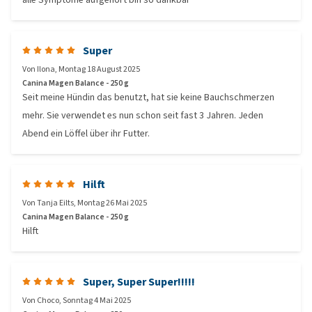
Super
Von
Ilona
,
Montag 18 August 2025
Canina Magen Balance - 250 g
Seit meine Hündin das benutzt, hat sie keine Bauchschmerzen
mehr. Sie verwendet es nun schon seit fast 3 Jahren. Jeden
Abend ein Löffel über ihr Futter.
Hilft
Von
Tanja Eilts
,
Montag 26 Mai 2025
Canina Magen Balance - 250 g
Hilft
Super, Super Super!!!!!
Von
Choco
,
Sonntag 4 Mai 2025