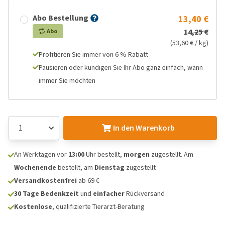
Abo Bestellung
13,40 €
14,25 €
Abo
(53,60 € / kg)
Profitieren Sie immer von 6 % Rabatt
Pausieren oder kündigen Sie Ihr Abo ganz einfach, wann
immer Sie möchten
In den Warenkorb
An Werktagen vor
13:00
Uhr bestellt,
morgen
zugestellt. Am
Wochenende
bestellt, am
Dienstag
zugestellt
Versandkostenfrei
ab 69 €
30 Tage Bedenkzeit
und
einfacher
Rückversand
Kostenlose
, qualifizierte Tierarzt-Beratung