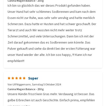
Canina Magen Balance - 250 g
Ich bin so glücklich das wir dieses Produkt gefunden haben.
Unser Hund hat sehr schlimmes Sodbrennen und kam nach dem
Essen nicht zur Ruhe, was sehr sehr unruhig und hatte merklich
Schmerzen. Dazu hatte er Husten und hat schwer geschauft. Der
Tierarzt und auch Wir wussten nicht mehr weiter trotz
Schmerzmittel, und viele Untersuchungen. Dann bin ich mit der
Zeit darauf gekommen das es Sodbrennen sein könnte. Das
Pulver gekauft und siehe da direkt bei der ersten Fütterung war
unser Hund wieder der alte. Ich bin soo happy, !!! Kann ich nur
empfehlen!!!
Super
Von
Ulf Niggemann
,
Samstag 5 Oktober 2024
Canina Magen Balance - 250 g
Unsere Hündin frisst kein Gras mehr. Verdauung ist besser. Das
gelbe Erbrechen ist auch Geschichte. Einfach prima, empfehlen