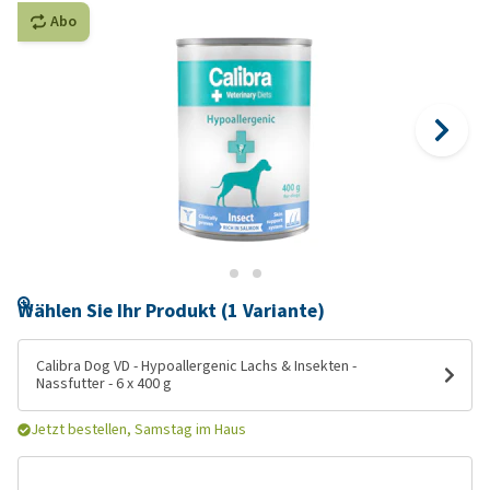
Abo
Wählen Sie Ihr Produkt (1 Variante)
Calibra Dog VD - Hypoallergenic Lachs & Insekten -
Nassfutter - 6 x 400 g
Jetzt bestellen, Samstag im Haus