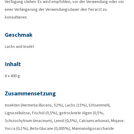
Verfügung stehen. Es wird empfohlen, vor der Verwendung oder vor
einer Verlängerung der Verwendungsdauer den Tierarzt zu
konsultieren.
Geschmak
Lachs und Insekt
Inhalt
6 x 400 g
Zusammensetzung
Insekten (Hermetia illucens, 52%), Lachs (15%), Erbsenmehl,
Lignozellulose, Fischöl (0,5%), getrocknete Algen (0,5%,
Schizochytrium limacinum), Leinöl (0,5%), Calciumcarbonat, Mojave-
Yucca (0,1%), Beta-Glucane (0,005%), Mannanoligosaccharide