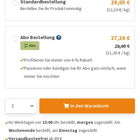
Standardbestellung
29,05 €
Bestellen Sie Ihr Produkt einmalig
(12,10 €/ kg)
Abo Bestellung
27,30 €
29,05 €
Abo
(11,38 € / kg)
Profitieren Sie immer von 6 % Rabatt
Pausieren oder kündigen Sie Ihr Abo ganz einfach, wann
immer Sie möchten
In den Warenkorb
An Werktagen vor
13:00
Uhr bestellt,
morgen
zugestellt. Am
Wochenende
bestellt, am
Dienstag
zugestellt
Versandkostenfrei
ab 69 €