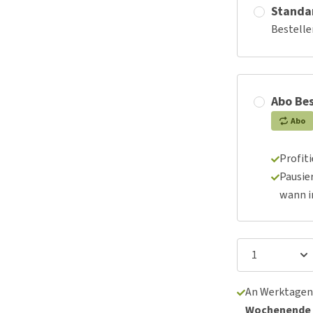
Standa
Bestelle
Abo Bes
Abo
Profit
Pausie
wann 
An Werktagen
Wochenende