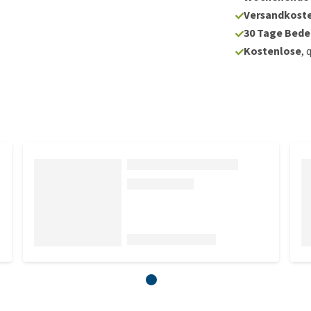
Versandkoste
30 Tage Bede
Kostenlose
, 