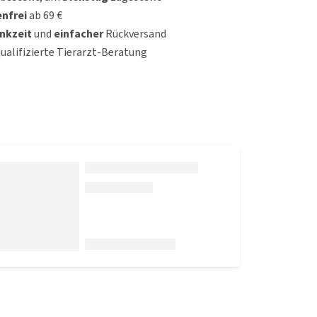
nfrei
ab 69 €
nkzeit
und
einfacher
Rückversand
qualifizierte Tierarzt-Beratung