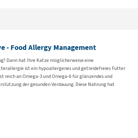
tive - Food Allergy Management
ng? Dann hat Ihre Katze möglicherweise eine
tterallergie ist ein hypoallergenes und getreidefreies Futter
 ist reich an Omega-3 und Omega-6 für glänzendes und
erstützung der gesunden Verdauung. Diese Nahrung hat