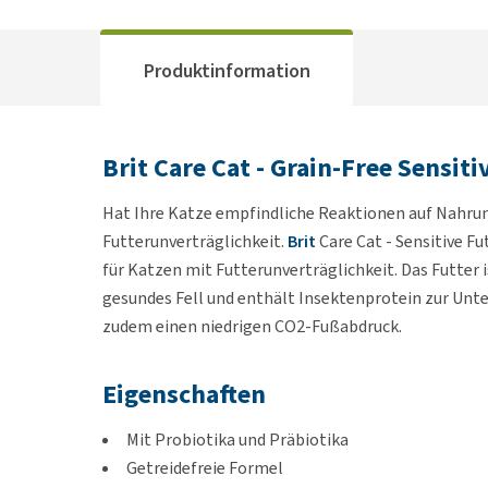
Produktinformation
Brit Care Cat - Grain-Free Sensi
Hat Ihre Katze empfindliche Reaktionen auf Nahru
Futterunverträglichkeit.
Brit
Care Cat - Sensitive Fu
für Katzen mit Futterunverträglichkeit. Das Futter
gesundes Fell und enthält Insektenprotein zur Unt
zudem einen niedrigen CO2-Fußabdruck.
Eigenschaften
Mit Probiotika und Präbiotika
Getreidefreie Formel