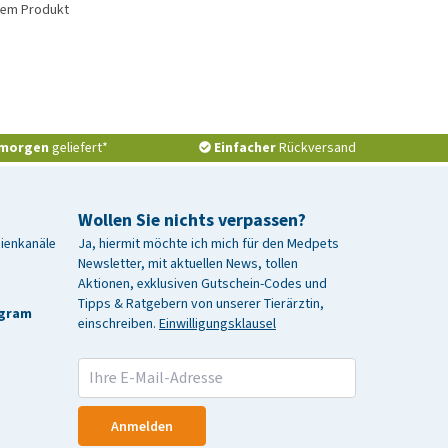
esem Produkt
morgen
geliefert*
Einfacher
Rückversand
Wollen Sie nichts verpassen?
dienkanäle
Ja, hiermit möchte ich mich für den Medpets
Newsletter, mit aktuellen News, tollen
Aktionen, exklusiven Gutschein-Codes und
Tipps & Ratgebern von unserer Tierärztin,
agram
einschreiben.
Einwilligungsklausel
Anmelden