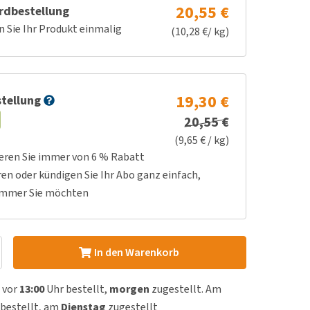
20,55 €
rdbestellung
n Sie Ihr Produkt einmalig
(10,28 €/ kg)
19,30 €
tellung
20,55 €
(9,65 € / kg)
ieren Sie immer von 6 % Rabatt
ren oder kündigen Sie Ihr Abo ganz einfach,
immer Sie möchten
In den Warenkorb
 vor
13:00
Uhr bestellt,
morgen
zugestellt. Am
bestellt, am
Dienstag
zugestellt