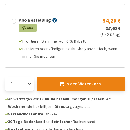
Abo Bestellung
54,20 €
57,65 €
Abo
(5,42 € / kg)
Profitieren Sie immer von 6 % Rabatt
Pausieren oder kündigen Sie Ihr Abo ganz einfach, wann
immer Sie möchten
In den Warenkorb
An Werktagen vor
13:00
Uhr bestellt,
morgen
zugestellt. Am
Wochenende
bestellt, am
Dienstag
zugestellt
Versandkostenfrei
ab 69 €
30 Tage Bedenkzeit
und
einfacher
Rückversand
Kostenlose
, qualifizierte Tierarzt-Beratung