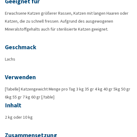
Geeignet für
Erwachsene Katzen größerer Rassen, Katzen mit langen Haaren oder
Katzen, die zu schnell fressen. Aufgrund des ausgewogenen
Mineralstoffgehalts auch für sterilisierte Katzen geeignet.
Geschmack
Lachs
Verwenden
[Tabelle] Katzengewicht Menge pro Tag 3 kg 35 gr 4 kg 40 gr 5kg 50 gr
6kg 55 gr 7 kg 60 gr [/table]
Inhalt
2 kg oder 10 kg
Zusammensetzung