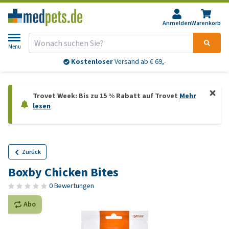
Anmelden
Warenkorb
Menu
Kostenloser
Versand ab € 69,-
Trovet Week: Bis zu 15 % Rabatt auf Trovet
Mehr
lesen
Zurück
Boxby Chicken Bites
0 Bewertungen
Abo