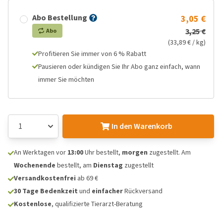
Abo Bestellung
3,05 €
3,25 €
Abo
(33,89 € / kg)
Profitieren Sie immer von 6 % Rabatt
Pausieren oder kündigen Sie Ihr Abo ganz einfach, wann
immer Sie möchten
In den Warenkorb
An Werktagen vor
13:00
Uhr bestellt,
morgen
zugestellt. Am
Wochenende
bestellt, am
Dienstag
zugestellt
Versandkostenfrei
ab 69 €
30 Tage Bedenkzeit
und
einfacher
Rückversand
Kostenlose
, qualifizierte Tierarzt-Beratung