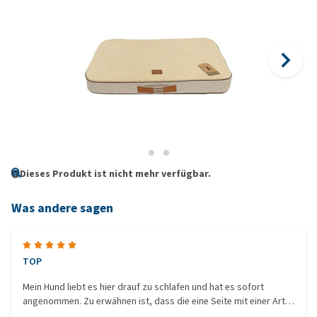
Dieses Produkt ist nicht mehr verfügbar.
Was andere sagen
TOP
Mein Hund liebt es hier drauf zu schlafen und hat es sofort
angenommen. Zu erwähnen ist, dass die eine Seite mit einer Art
Kunstfell versehen ist. Das war mir anhand der Bilder nicht klar.