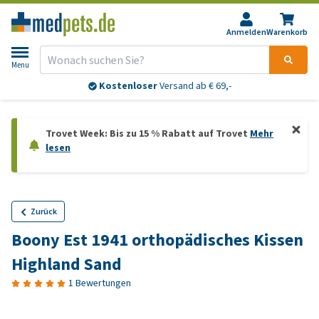
Anmelden
Warenkorb
Menu
Kostenloser
Versand ab € 69,-
Trovet Week: Bis zu 15 % Rabatt auf Trovet
Mehr
lesen
Zurück
Boony Est 1941 orthopädisches Kissen
Highland Sand
1 Bewertungen