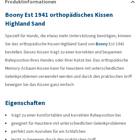
Produktinformationen
Boony Est 1941 orthopädisches Kissen
Highland Sand
Speziell für Hunde, die etwas mehr Unterstützung benötigen, können
Sie das orthopädische Kissen Highland Sand von
Boony
Est 1941
bestellen. Dieses Kissen trägt zu einer korrekten und bequemen
Ruheposition Ihres Hundes oder Ihrer Katze bei. Das orthopädische
Memory-Schaum-Kissen kann für Haustiere mit unterschiedlichen
Gelenkproblemen verwendet werden und durch den praktischen Griff
bewegen Sie das Kissen ganz einfach.
Eigenschaften
trägt zu einer komfortablen und korrekten Ruheposition bei
geeignet für Haustiere mit unterschiedlichen Gelenkproblemen
perfekt zum Ausruhen für ein Schläfchen
leicht zu bewegen durch den praktischen Griff